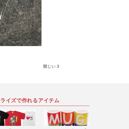
髭じい３
アライズで作れるアイテム