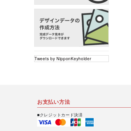
フレーム付きアク
アクリル色紙
Tweets by NipponKeyholder
スタ
お支払い方法
■クレジットカード決済