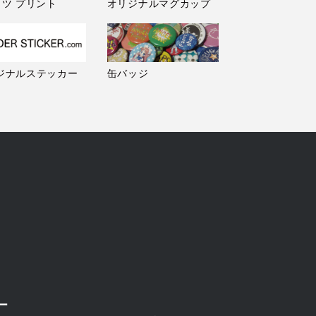
ャツ プリント
オリジナルマグカップ
ジナルステッカー
缶バッジ
ー