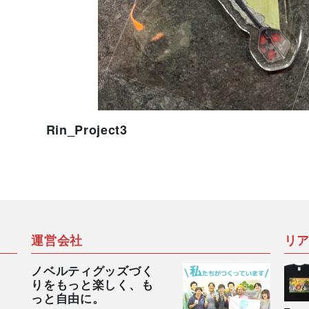
Rin_Project3
運営会社
リ
ノベルティグッズづく
りをもっと楽しく、も
っと自由に。