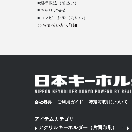
■銀行振込（前払い）
■キャリア決済
■コンビニ決済（前払い）
>>お支払い方法詳細
会社概要
ご利用ガイド
特定商取引について
アイテムカテゴリ
アクリルキーホルダー（片面印刷）