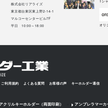
Tシ
株式会社リアライズ
東京都台東区東上野2-14-1
マルコーセンタービル7F
オリ
平日 10:00～18:00
ご利用規約
よくある質問
お客様の声
キーホルダー通信
アクリルキーホルダー（両面印刷）
アンブレラマーカ