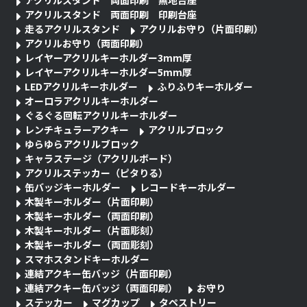
アクリルスタンド 両面印刷 無地台座
アクリルスタンド 両面印刷 印刷台座
走るアクリルスタンド
アクリルお守り（片面印刷）
アクリルお守り（両面印刷）
レイヤーアクリルキーホルダー3mm厚
レイヤーアクリルキーホルダー5mm厚
LEDアクリルキーホルダー
ふりふりキーホルダー
オーロラアクリルキーホルダー
ぐるぐる回転アクリルキーホルダー
レンチキュラーアクキー
アクリルブロック
ゆらゆらアクリルブロック
キャラステージ（アクリルボード）
アクリルステッカー（ピタりる）
缶バッジキーホルダー
レコードキーホルダー
木製キーホルダー（片面印刷）
木製キーホルダー（両面印刷）
木製キーホルダー（片面彫刻）
木製キーホルダー（両面彫刻）
スマホスタンドキーホルダー
連結アクキー缶バッジ（片面印刷）
連結アクキー缶バッジ（両面印刷）
お守り
ステッカー
マグカップ
タペストリー