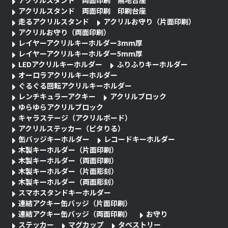
アクリルスタンド 両面印刷 無地台座
アクリルスタンド 両面印刷 印刷台座
走るアクリルスタンド
アクリルお守り（片面印刷）
アクリルお守り（両面印刷）
レイヤーアクリルキーホルダー3mm厚
レイヤーアクリルキーホルダー5mm厚
LEDアクリルキーホルダー
ふりふりキーホルダー
オーロラアクリルキーホルダー
ぐるぐる回転アクリルキーホルダー
レンチキュラーアクキー
アクリルブロック
ゆらゆらアクリルブロック
キャラステージ（アクリルボード）
アクリルステッカー（ピタりる）
缶バッジキーホルダー
レコードキーホルダー
木製キーホルダー（片面印刷）
木製キーホルダー（両面印刷）
木製キーホルダー（片面彫刻）
木製キーホルダー（両面彫刻）
スマホスタンドキーホルダー
連結アクキー缶バッジ（片面印刷）
連結アクキー缶バッジ（両面印刷）
お守り
ステッカー
マグカップ
タペストリー