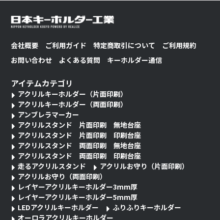
会社概要
ご利用ガイド
特定商取引について
ご利用規約
お問い合わせ
よくある質問
キーホルダー通信
アイテムカテゴリ
アクリルキーホルダー（片面印刷）
アクリルキーホルダー（両面印刷）
アンブレラマーカー
アクリルスタンド 片面印刷 無地台座
アクリルスタンド 片面印刷 印刷台座
アクリルスタンド 両面印刷 無地台座
アクリルスタンド 両面印刷 印刷台座
走るアクリルスタンド
アクリルお守り（片面印刷）
アクリルお守り（両面印刷）
レイヤーアクリルキーホルダー3mm厚
レイヤーアクリルキーホルダー5mm厚
LEDアクリルキーホルダー
ふりふりキーホルダー
オーロラアクリルキーホルダー