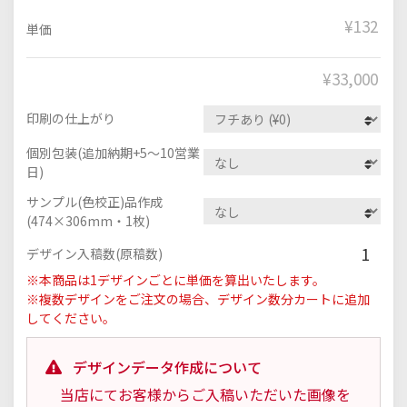
¥132
単価
¥
33,000
印刷の仕上がり
個別包装(追加納期+5～10営業
日)
サンプル(色校正)品作成
(474×306mm・1枚)
1
デザイン入稿数(原稿数)
※本商品は1デザインごとに単価を算出いたします。
※複数デザインをご注文の場合、デザイン数分カートに追加
してください。
デザインデータ作成について
当店にてお客様からご入稿いただいた画像を