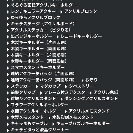
ぐるぐる回転アクリルキーホルダー
レンチキュラーアクキー
アクリルブロック
ゆらゆらアクリルブロック
キャラステージ（アクリルボード）
アクリルステッカー（ピタりる）
缶バッジキーホルダー
レコードキーホルダー
木製キーホルダー（片面印刷）
木製キーホルダー（両面印刷）
木製キーホルダー（片面彫刻）
木製キーホルダー（両面彫刻）
スマホスタンドキーホルダー
連結アクキー缶バッジ（片面印刷）
連結アクキー缶バッジ（両面印刷）
お守り
ステッカー
マグカップ
タペストリー
前髪クリップ
フレーム付きアクスタ
アクリル色紙
首振りアクリルスタンド
ダンシングアクリルスタンド
フラワーアクリルキーホルダー
水面アクリルキーホルダー
アクリルメモスタンド
木製メモスタンド
木製彫刻メモスタンド
キャラまもケーブル
キューブパズルキーホルダー
キャラピタっと液晶クリーナー