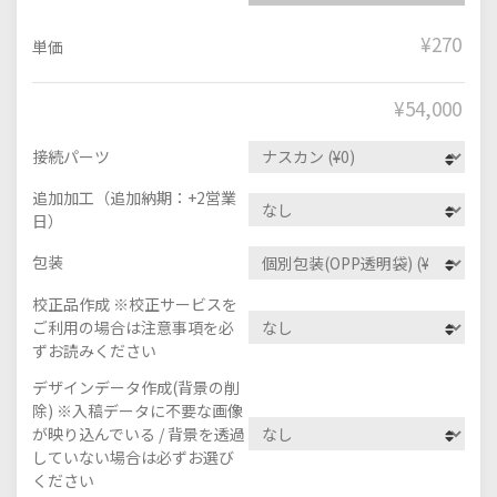
¥270
単価
¥
54,000
接続パーツ
追加加工（追加納期：+2営業
日）
包装
校正品作成 ※校正サービスを
ご利用の場合は注意事項を必
ずお読みください
デザインデータ作成(背景の削
除) ※入稿データに不要な画像
が映り込んでいる / 背景を透過
していない場合は必ずお選び
ください