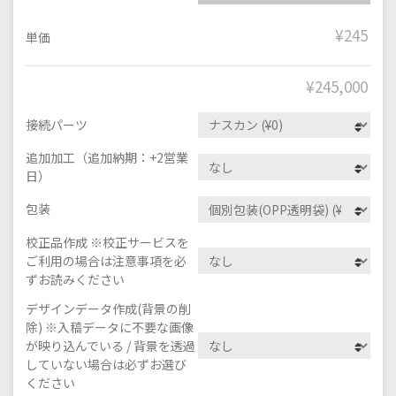
¥245
単価
¥
245,000
接続パーツ
追加加工（追加納期：+2営業
日）
包装
校正品作成 ※校正サービスを
ご利用の場合は注意事項を必
ずお読みください
デザインデータ作成(背景の削
除) ※入稿データに不要な画像
が映り込んでいる / 背景を透過
していない場合は必ずお選び
ください