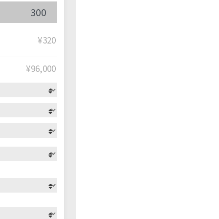
¥320
¥
96,000