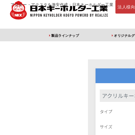
アクキー・アクスタを激安作成：日本キーホルダー工業
法人様
製品ラインナップ
オリジナルグ
定番・オススメ
アクリルキー
アクリルキー
アクリルキーホルダー
アクリルキーホルダー
アン
タイプ
（片面印刷）
（両面印刷）
サイズ