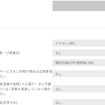
期：+2営業日）
正サービスをご利用の場合は注意事項
さい
(背景の削除) ※入稿データに不要
いる / 背景を透過していない場合
さい
(文字入れ)