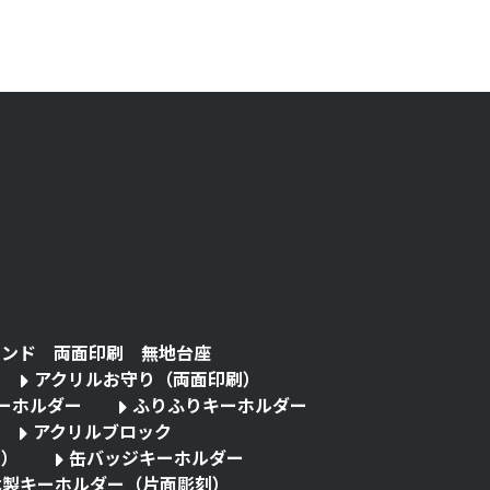
タンド 両面印刷 無地台座
アクリルお守り（両面印刷）
キーホルダー
ふりふりキーホルダー
アクリルブロック
る）
缶バッジキーホルダー
木製キーホルダー（片面彫刻）