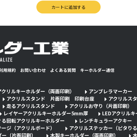
利用規約
お問い合わせ
よくある質問
キーホルダー通信
アクリルキーホルダー（両面印刷）
アンブレラマーカー
アクリルスタンド 片面印刷 印刷台座
アクリルス
走るアクリルスタンド
アクリルお守り（片面印刷）
レイヤーアクリルキーホルダー5mm厚
LEDアクリル
ぐる回転アクリルキーホルダー
レンチキュラーアクキー
テージ（アクリルボード）
アクリルステッカー（ピタり
ダー（片面印刷）
木製キーホルダー（両面印刷）