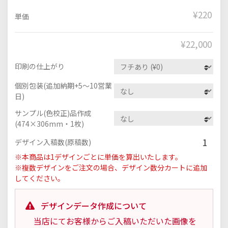
¥220
単価
¥
22,000
印刷の仕上がり
個別包装(追加納期+5～10営業
日)
サンプル(色校正)品作成
(474×306mm・1枚)
1
デザイン入稿数(原稿数)
※本商品は1デザインごとに単価を算出いたします。
※複数デザインをご注文の場合、デザイン数分カートに追加
してください。
デザインデータ作成について
当店にてお客様からご入稿いただいた画像を