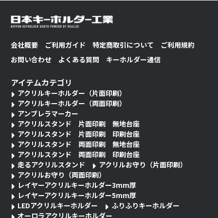
会社概要
ご利用ガイド
特定商取引について
ご利用規約
お問い合わせ
よくある質問
キーホルダー通信
アイテムカテゴリ
アクリルキーホルダー（片面印刷）
アクリルキーホルダー（両面印刷）
アンブレラマーカー
アクリルスタンド 片面印刷 無地台座
アクリルスタンド 片面印刷 印刷台座
アクリルスタンド 両面印刷 無地台座
アクリルスタンド 両面印刷 印刷台座
走るアクリルスタンド
アクリルお守り（片面印刷）
アクリルお守り（両面印刷）
レイヤーアクリルキーホルダー3mm厚
レイヤーアクリルキーホルダー5mm厚
LEDアクリルキーホルダー
ふりふりキーホルダー
オーロラアクリルキーホルダー