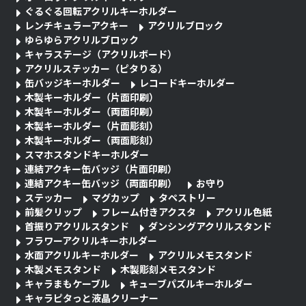
ぐるぐる回転アクリルキーホルダー
レンチキュラーアクキー
アクリルブロック
ゆらゆらアクリルブロック
キャラステージ（アクリルボード）
アクリルステッカー（ピタりる）
缶バッジキーホルダー
レコードキーホルダー
木製キーホルダー（片面印刷）
木製キーホルダー（両面印刷）
木製キーホルダー（片面彫刻）
木製キーホルダー（両面彫刻）
スマホスタンドキーホルダー
連結アクキー缶バッジ（片面印刷）
連結アクキー缶バッジ（両面印刷）
お守り
ステッカー
マグカップ
タペストリー
前髪クリップ
フレーム付きアクスタ
アクリル色紙
首振りアクリルスタンド
ダンシングアクリルスタンド
フラワーアクリルキーホルダー
水面アクリルキーホルダー
アクリルメモスタンド
木製メモスタンド
木製彫刻メモスタンド
キャラまもケーブル
キューブパズルキーホルダー
キャラピタっと液晶クリーナー