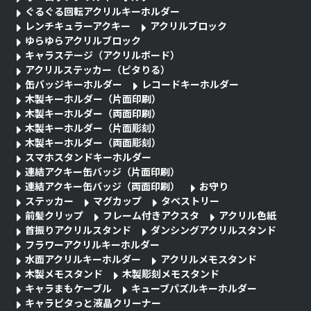
ぐるぐる回転アクリルキーホルダー
レンチキュラーアクキー
アクリルブロック
ゆらゆらアクリルブロック
キャラステージ（アクリルボード）
アクリルステッカー（ピタりる）
缶バッジキーホルダー
レコードキーホルダー
木製キーホルダー（片面印刷）
木製キーホルダー（両面印刷）
木製キーホルダー（片面彫刻）
木製キーホルダー（両面彫刻）
スマホスタンドキーホルダー
連結アクキー缶バッジ（片面印刷）
連結アクキー缶バッジ（両面印刷）
お守り
ステッカー
マグカップ
タペストリー
前髪クリップ
フレーム付きアクスタ
アクリル色紙
首振りアクリルスタンド
ダンシングアクリルスタンド
フラワーアクリルキーホルダー
水面アクリルキーホルダー
アクリルメモスタンド
木製メモスタンド
木製彫刻メモスタンド
キャラまもケーブル
キューブパズルキーホルダー
キャラピタっと液晶クリーナー