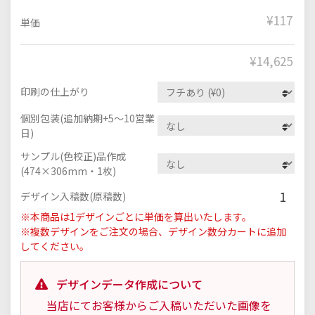
¥117
単価
¥
14,625
印刷の仕上がり
個別包装(追加納期+5～10営業
日)
サンプル(色校正)品作成
(474×306mm・1枚)
1
デザイン入稿数(原稿数)
※本商品は1デザインごとに単価を算出いたします。
※複数デザインをご注文の場合、デザイン数分カートに追加
してください。
デザインデータ作成について
当店にてお客様からご入稿いただいた画像を