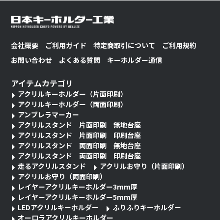
会社概要
ご利用ガイド
特定商取引について
ご利用規約
お問い合わせ
よくある質問
キーホルダー通信
アイテムカテゴリ
アクリルキーホルダー（片面印刷）
アクリルキーホルダー（両面印刷）
アンブレラマーカー
アクリルスタンド 片面印刷 無地台座
アクリルスタンド 片面印刷 印刷台座
アクリルスタンド 両面印刷 無地台座
アクリルスタンド 両面印刷 印刷台座
走るアクリルスタンド
アクリルお守り（片面印刷）
アクリルお守り（両面印刷）
レイヤーアクリルキーホルダー3mm厚
レイヤーアクリルキーホルダー5mm厚
LEDアクリルキーホルダー
ふりふりキーホルダー
オーロラアクリルキーホルダー