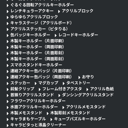
ぐるぐる回転アクリルキーホルダー
レンチキュラーアクキー
アクリルブロック
ゆらゆらアクリルブロック
キャラステージ（アクリルボード）
アクリルステッカー（ピタりる）
缶バッジキーホルダー
レコードキーホルダー
木製キーホルダー（片面印刷）
木製キーホルダー（両面印刷）
木製キーホルダー（片面彫刻）
木製キーホルダー（両面彫刻）
スマホスタンドキーホルダー
連結アクキー缶バッジ（片面印刷）
連結アクキー缶バッジ（両面印刷）
お守り
ステッカー
マグカップ
タペストリー
前髪クリップ
フレーム付きアクスタ
アクリル色紙
首振りアクリルスタンド
ダンシングアクリルスタンド
フラワーアクリルキーホルダー
水面アクリルキーホルダー
アクリルメモスタンド
木製メモスタンド
木製彫刻メモスタンド
キャラまもケーブル
キューブパズルキーホルダー
キャラピタっと液晶クリーナー