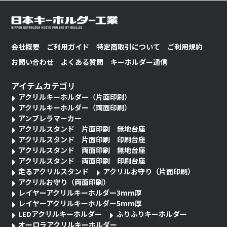
会社概要
ご利用ガイド
特定商取引について
ご利用規約
お問い合わせ
よくある質問
キーホルダー通信
アイテムカテゴリ
アクリルキーホルダー（片面印刷）
アクリルキーホルダー（両面印刷）
アンブレラマーカー
アクリルスタンド 片面印刷 無地台座
アクリルスタンド 片面印刷 印刷台座
アクリルスタンド 両面印刷 無地台座
アクリルスタンド 両面印刷 印刷台座
走るアクリルスタンド
アクリルお守り（片面印刷）
アクリルお守り（両面印刷）
レイヤーアクリルキーホルダー3mm厚
レイヤーアクリルキーホルダー5mm厚
LEDアクリルキーホルダー
ふりふりキーホルダー
オーロラアクリルキーホルダー