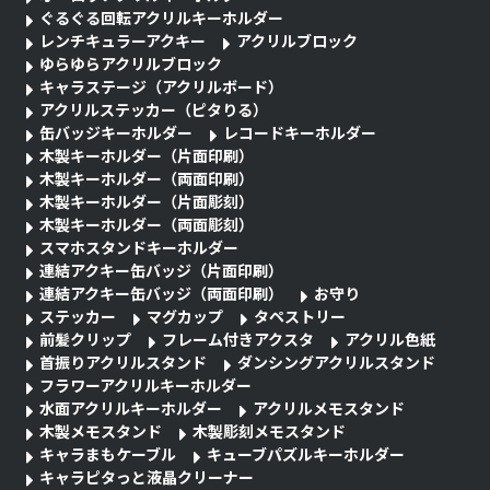
ぐるぐる回転アクリルキーホルダー
レンチキュラーアクキー
アクリルブロック
ゆらゆらアクリルブロック
キャラステージ（アクリルボード）
アクリルステッカー（ピタりる）
缶バッジキーホルダー
レコードキーホルダー
木製キーホルダー（片面印刷）
木製キーホルダー（両面印刷）
木製キーホルダー（片面彫刻）
木製キーホルダー（両面彫刻）
スマホスタンドキーホルダー
連結アクキー缶バッジ（片面印刷）
連結アクキー缶バッジ（両面印刷）
お守り
ステッカー
マグカップ
タペストリー
前髪クリップ
フレーム付きアクスタ
アクリル色紙
首振りアクリルスタンド
ダンシングアクリルスタンド
フラワーアクリルキーホルダー
水面アクリルキーホルダー
アクリルメモスタンド
木製メモスタンド
木製彫刻メモスタンド
キャラまもケーブル
キューブパズルキーホルダー
キャラピタっと液晶クリーナー