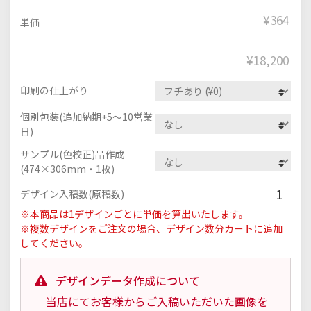
¥364
単価
¥
18,200
印刷の仕上がり
個別包装(追加納期+5～10営業
日)
サンプル(色校正)品作成
(474×306mm・1枚)
1
デザイン入稿数(原稿数)
※本商品は1デザインごとに単価を算出いたします。
※複数デザインをご注文の場合、デザイン数分カートに追加
してください。
デザインデータ作成について
当店にてお客様からご入稿いただいた画像を