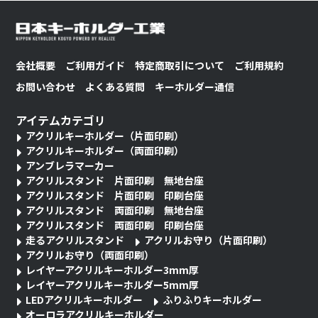
会社概要
ご利用ガイド
特定商取引について
ご利用規約
お問い合わせ
よくある質問
キーホルダー通信
アイテムカテゴリ
アクリルキーホルダー（片面印刷）
アクリルキーホルダー（両面印刷）
アンブレラマーカー
アクリルスタンド 片面印刷 無地台座
アクリルスタンド 片面印刷 印刷台座
アクリルスタンド 両面印刷 無地台座
アクリルスタンド 両面印刷 印刷台座
走るアクリルスタンド
アクリルお守り（片面印刷）
アクリルお守り（両面印刷）
レイヤーアクリルキーホルダー3mm厚
レイヤーアクリルキーホルダー5mm厚
LEDアクリルキーホルダー
ふりふりキーホルダー
オーロラアクリルキーホルダー