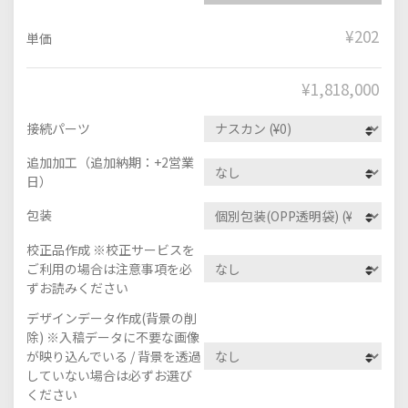
¥202
単価
¥
1,818,000
接続パーツ
追加加工（追加納期：+2営業
日）
包装
校正品作成 ※校正サービスを
ご利用の場合は注意事項を必
ずお読みください
デザインデータ作成(背景の削
除) ※入稿データに不要な画像
が映り込んでいる / 背景を透過
していない場合は必ずお選び
ください