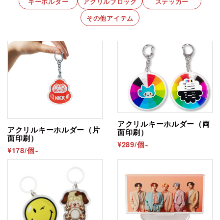
キーホルダー
アクリルブロック
ステッカー
その他アイテム
アクリルキーホルダー（両
アクリルキーホルダー（片
面印刷）
面印刷）
¥289/個~
¥178/個~