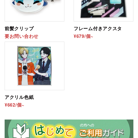
前髪クリップ
フレーム付きアクスタ
要お問い合わせ
¥679/個~
アクリル色紙
¥662/個~