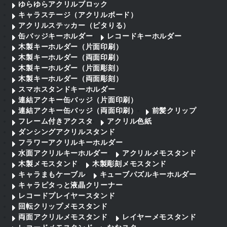
ゆらゆらアクリルブロック
キャラステージ（アクリルボード）
アクリルステッカー（ピタりる）
缶バッジキーホルダー
レコードキーホルダー
木製キーホルダー（片面印刷）
木製キーホルダー（両面印刷）
木製キーホルダー（片面彫刻）
木製キーホルダー（両面彫刻）
スマホスタンドキーホルダー
連結アクキー缶バッジ（片面印刷）
連結アクキー缶バッジ（両面印刷）
前髪クリップ
フレーム付きアクスタ
アクリル色紙
ダンシングアクリルスタンド
フラワーアクリルキーホルダー
水面アクリルキーホルダー
アクリルメモスタンド
木製メモスタンド
木製彫刻メモスタンド
キャラまもケーブル
キューブパズルキーホルダー
キャラピタっと液晶クリーナー
レコードプレイヤースタンド
回転クリップメモスタンド
両面アクリルメモスタンド
レイヤーメモスタンド