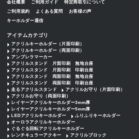
会社概要
ご利用ガイド
特定商取引について
ご利用規約
よくある質問
お客様の声
キーホルダー通信
アイテムカテゴリ
アクリルキーホルダー（片面印刷）
アクリルキーホルダー（両面印刷）
アンブレラマーカー
アクリルスタンド 片面印刷 無地台座
アクリルスタンド 片面印刷 印刷台座
アクリルスタンド 両面印刷 無地台座
アクリルスタンド 両面印刷 印刷台座
走るアクリルスタンド
アクリルお守り（片面印刷）
アクリルお守り（両面印刷）
レイヤーアクリルキーホルダー3mm厚
レイヤーアクリルキーホルダー5mm厚
LEDアクリルキーホルダー
ふりふりキーホルダー
オーロラアクリルキーホルダー
ぐるぐる回転アクリルキーホルダー
レンチキュラーアクキー
アクリルブロック