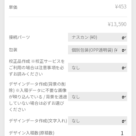
¥453
単価
¥
13,590
接続パーツ
包装
校正品作成 ※校正サービスを
ご利用の場合は注意事項を必
ずお読みください
デザインデータ作成(背景の削
除) ※入稿データに不要な画像
が映り込んでいる / 背景を透過
していない場合は必ずお選び
ください
デザインデータ作成(文字入れ)
1
デザイン入稿数(原稿数)