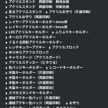
アクリルスタンド 両面印刷 無地台座
アクリルスタンド 両面印刷 印刷台座
走るアクリルスタンド
アクリルお守り（片面印刷）
アクリルお守り（両面印刷）
レイヤーアクリルキーホルダー3mm厚
レイヤーアクリルキーホルダー5mm厚
LEDアクリルキーホルダー
ふりふりキーホルダー
オーロラアクリルキーホルダー
ぐるぐる回転アクリルキーホルダー
レンチキュラーアクキー
アクリルブロック
ゆらゆらアクリルブロック
キャラステージ（アクリルボード）
アクリルステッカー（ピタりる）
缶バッジキーホルダー
レコードキーホルダー
木製キーホルダー（片面印刷）
木製キーホルダー（両面印刷）
木製キーホルダー（片面彫刻）
木製キーホルダー（両面彫刻）
スマホスタンドキーホルダー
連結アクキー缶バッジ（片面印刷）
連結アクキー缶バッジ（両面印刷）
お守り
ステッカー
マグカップ
タペストリー