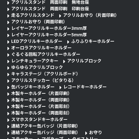
アクリルスタンド 両面印刷 無地台座
アクリルスタンド 両面印刷 印刷台座
走るアクリルスタンド
アクリルお守り（片面印刷）
アクリルお守り（両面印刷）
レイヤーアクリルキーホルダー3mm厚
レイヤーアクリルキーホルダー5mm厚
LEDアクリルキーホルダー
ふりふりキーホルダー
オーロラアクリルキーホルダー
ぐるぐる回転アクリルキーホルダー
レンチキュラーアクキー
アクリルブロック
ゆらゆらアクリルブロック
キャラステージ（アクリルボード）
アクリルステッカー（ピタりる）
缶バッジキーホルダー
レコードキーホルダー
木製キーホルダー（片面印刷）
木製キーホルダー（両面印刷）
木製キーホルダー（片面彫刻）
木製キーホルダー（両面彫刻）
スマホスタンドキーホルダー
連結アクキー缶バッジ（片面印刷）
連結アクキー缶バッジ（両面印刷）
お守り
ステッカー
マグカップ
タペストリー