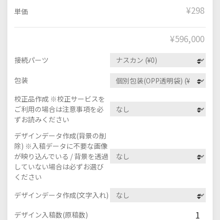
¥298
単価
¥
596,000
接続パーツ
包装
校正品作成 ※校正サービスを
ご利用の場合は注意事項を必
ずお読みください
デザインデータ作成(背景の削
除) ※入稿データに不要な画像
が映り込んでいる / 背景を透過
していない場合は必ずお選び
ください
デザインデータ作成(文字入れ)
1
デザイン入稿数(原稿数)