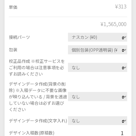
¥313
単価
¥
1,565,000
接続パーツ
包装
校正品作成 ※校正サービスを
ご利用の場合は注意事項を必
ずお読みください
デザインデータ作成(背景の削
除) ※入稿データに不要な画像
が映り込んでいる / 背景を透過
していない場合は必ずお選び
ください
デザインデータ作成(文字入れ)
1
デザイン入稿数(原稿数)