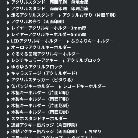
アクリルスタンド 両面印刷 無地台座
アクリルスタンド 両面印刷 印刷台座
走るアクリルスタンド
アクリルお守り（片面印刷）
アクリルお守り（両面印刷）
レイヤーアクリルキーホルダー3mm厚
レイヤーアクリルキーホルダー5mm厚
LEDアクリルキーホルダー
ふりふりキーホルダー
オーロラアクリルキーホルダー
ぐるぐる回転アクリルキーホルダー
レンチキュラーアクキー
アクリルブロック
ゆらゆらアクリルブロック
キャラステージ（アクリルボード）
アクリルステッカー（ピタりる）
缶バッジキーホルダー
レコードキーホルダー
木製キーホルダー（片面印刷）
木製キーホルダー（両面印刷）
木製キーホルダー（片面彫刻）
木製キーホルダー（両面彫刻）
スマホスタンドキーホルダー
連結アクキー缶バッジ（片面印刷）
連結アクキー缶バッジ（両面印刷）
お守り
ステッカー
マグカップ
タペストリー