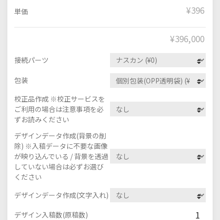
¥396
単価
¥
396,000
接続パーツ
包装
校正品作成 ※校正サービスを
ご利用の場合は注意事項を必
ずお読みください
デザインデータ作成(背景の削
除) ※入稿データに不要な画像
が映り込んでいる / 背景を透過
していない場合は必ずお選び
ください
デザインデータ作成(文字入れ)
1
デザイン入稿数(原稿数)