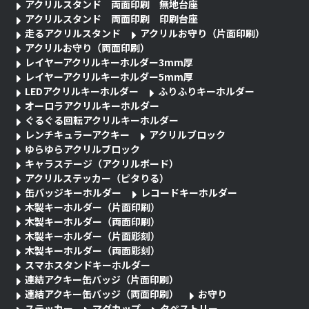
アクリルスタンド 両面印刷 無地台座
アクリルスタンド 両面印刷 印刷台座
走るアクリルスタンド
アクリルお守り（片面印刷）
アクリルお守り（両面印刷）
レイヤーアクリルキーホルダー3mm厚
レイヤーアクリルキーホルダー5mm厚
LEDアクリルキーホルダー
ふりふりキーホルダー
オーロラアクリルキーホルダー
ぐるぐる回転アクリルキーホルダー
レンチキュラーアクキー
アクリルブロック
ゆらゆらアクリルブロック
キャラステージ（アクリルボード）
アクリルステッカー（ピタりる）
缶バッジキーホルダー
レコードキーホルダー
木製キーホルダー（片面印刷）
木製キーホルダー（両面印刷）
木製キーホルダー（片面彫刻）
木製キーホルダー（両面彫刻）
スマホスタンドキーホルダー
連結アクキー缶バッジ（片面印刷）
連結アクキー缶バッジ（両面印刷）
お守り
ステッカー
マグカップ
タペストリー