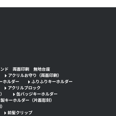
タンド 両面印刷 無地台座
アクリルお守り（両面印刷）
キーホルダー
ふりふりキーホルダー
アクリルブロック
る）
缶バッジキーホルダー
木製キーホルダー（片面彫刻）
刷）
前髪クリップ