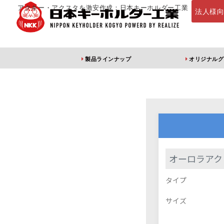
アクキー・アクスタを激安作成：日本キーホルダー工業
法人様
製品ラインナップ
オリジナルグ
定番・オススメ
アクリルキー
オーロラアク
タイプ
アクリルキーホルダー
アクリルキーホルダー
アン
（片面印刷）
（両面印刷）
サイズ