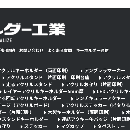
利用規約
お問い合わせ
よくある質問
キーホルダー通信
アクリルキーホルダー（両面印刷）
アンブレラマーカー
アクリルスタンド 片面印刷 印刷台座
アクリルス
走るアクリルスタンド
アクリルお守り（片面印刷）
レイヤーアクリルキーホルダー5mm厚
LEDアクリル
ぐる回転アクリルキーホルダー
レンチキュラーアクキー
テージ（アクリルボード）
アクリルステッカー（ピタり
ダー（片面印刷）
木製キーホルダー（両面印刷）
ホスタンドキーホルダー
連結アクキー缶バッジ（片面印
お守り
ステッカー
マグカップ
タペストリー