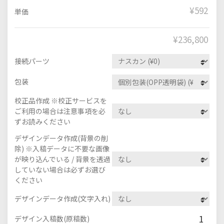
¥592
単価
¥
236,800
接続パーツ
包装
校正品作成 ※校正サービスを
ご利用の場合は注意事項を必
ずお読みください
デザインデータ作成(背景の削
除) ※入稿データに不要な画像
が映り込んでいる / 背景を透過
していない場合は必ずお選び
ください
デザインデータ作成(文字入れ)
1
デザイン入稿数(原稿数)