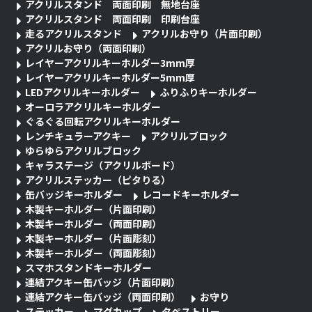
アクリルスタンド 両面印刷 無地台座
アクリルスタンド 両面印刷 印刷台座
走るアクリルスタンド
アクリルお守り（片面印刷）
アクリルお守り（両面印刷）
レイヤーアクリルキーホルダー3mm厚
レイヤーアクリルキーホルダー5mm厚
LEDアクリルキーホルダー
ふりふりキーホルダー
オーロラアクリルキーホルダー
ぐるぐる回転アクリルキーホルダー
レンチキュラーアクキー
アクリルブロック
ゆらゆらアクリルブロック
キャラステージ（アクリルボード）
アクリルステッカー（ピタりる）
缶バッジキーホルダー
レコードキーホルダー
木製キーホルダー（片面印刷）
木製キーホルダー（両面印刷）
木製キーホルダー（片面彫刻）
木製キーホルダー（両面彫刻）
スマホスタンドキーホルダー
連結アクキー缶バッジ（片面印刷）
連結アクキー缶バッジ（両面印刷）
お守り
ステッカー
マグカップ
タペストリー