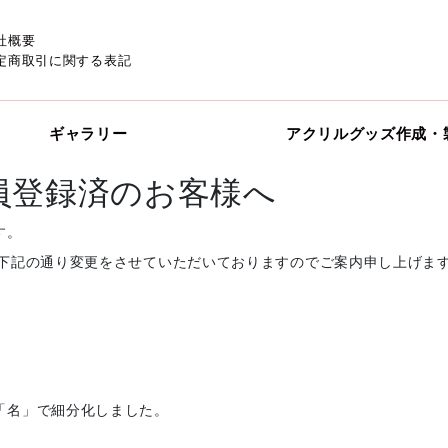
社概要
定商取引に関する表記
ギャラリー
アクリルグッズ作成・
に会員登録済のお客様へ
す。
、下記の通り変更をさせていただいておりますのでご案内申し上げま
「名」で細分化しました。