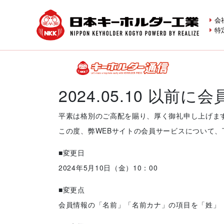
会
特
2024.05.10 以前
平素は格別のご高配を賜り、厚く御礼申し上げま
この度、弊WEBサイトの会員サービスについて
■変更日
2024年5月10日（金）10：00
■変更点
会員情報の「名前」「名前カナ」の項目を「姓」