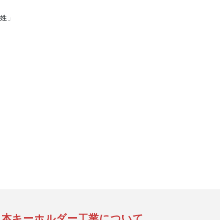
「姓」
日本キーホルダー工業について