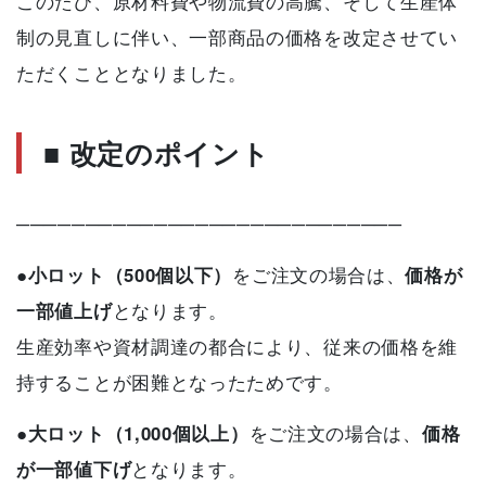
このたび、原材料費や物流費の高騰、そして生産体
制の見直しに伴い、一部商品の価格を改定させてい
ただくこととなりました。
■ 改定のポイント
────────────────────────────
●
小ロット（500個以下）
をご注文の場合は、
価格が
一部値上げ
となります。
生産効率や資材調達の都合により、従来の価格を維
持することが困難となったためです。
●
大ロット（1,000個以上）
をご注文の場合は、
価格
が一部値下げ
となります。