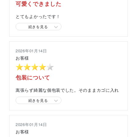
可愛くできました
とてもよかったです！
続きを見る
スタッフより
ぶらん～としている猫が可愛い♡
2026年01月14日
ご依頼いただきありがとうございます！
お客様
包装について
嵩張らず綺麗な個包装でした。そのままカゴに入れ
て商品は販売しています。
続きを見る
2026年01月14日
お客様