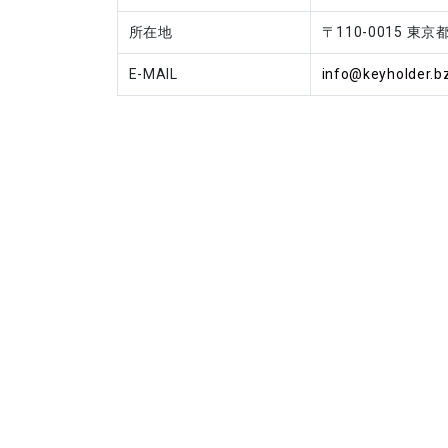
所在地
〒110-0015 東
E-MAIL
info@keyholder.b
フレーム付きアク
スタ