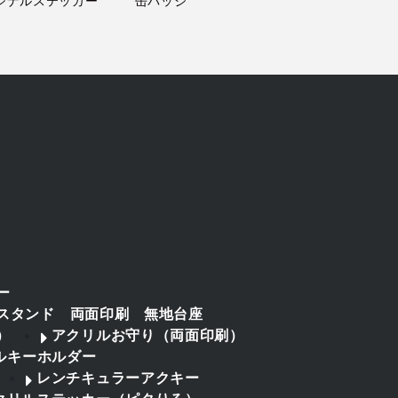
ー
スタンド 両面印刷 無地台座
）
アクリルお守り（両面印刷）
ルキーホルダー
レンチキュラーアクキー