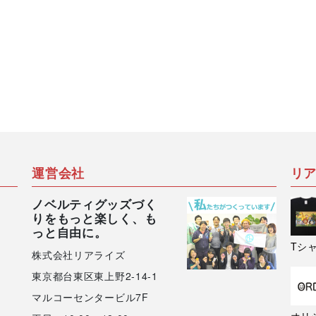
運営会社
リ
ノベルティグッズづく
りをもっと楽しく、も
っと自由に。
Tシ
株式会社リアライズ
東京都台東区東上野2-14-1
マルコーセンタービル7F
オリ