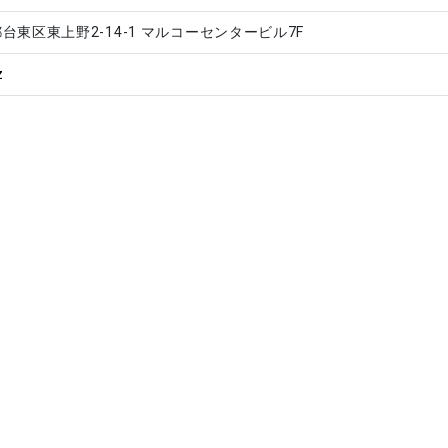
京都台東区東上野2-14-1 マルコーセンタービル7F
z