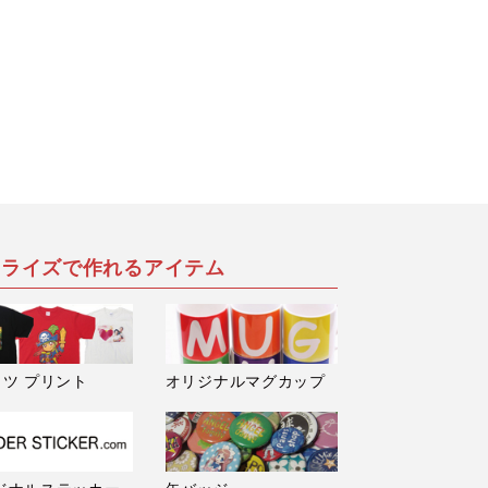
アライズで作れるアイテム
ャツ プリント
オリジナルマグカップ
ジナルステッカー
缶バッジ