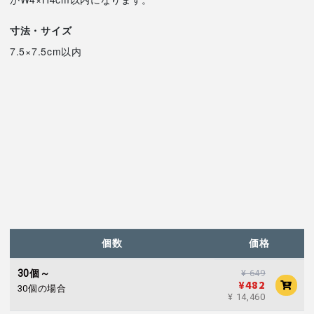
寸法・サイズ
7.5×7.5cm以内
個数
価格
30個～
¥ 649
¥482
30個の場合
¥ 14,460