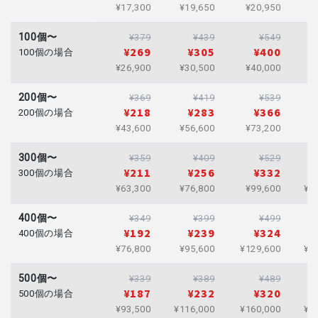
¥17,300
¥19,650
¥20,950
¥
100個〜
¥379
¥439
¥549
¥269
¥305
¥400
100個の場合
¥26,900
¥30,500
¥40,000
¥
200個〜
¥369
¥419
¥539
¥218
¥283
¥366
200個の場合
¥43,600
¥56,600
¥73,200
¥
300個〜
¥359
¥409
¥529
¥211
¥256
¥332
300個の場合
¥63,300
¥76,800
¥99,600
¥1
400個〜
¥349
¥399
¥499
¥192
¥239
¥324
400個の場合
¥76,800
¥95,600
¥129,600
¥1
500個〜
¥339
¥389
¥489
¥187
¥232
¥320
500個の場合
¥93,500
¥116,000
¥160,000
¥1