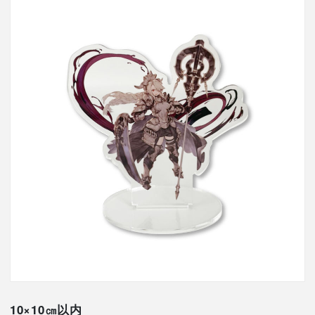
10×10㎝以内