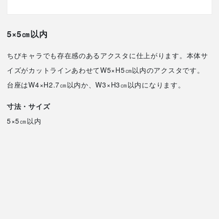
5×5㎝以内
ちびキャラでも存在感のあるアクスタに仕上がります。本体サ
イズがカットラインあわせてW5×H5㎝以内のアクスタです。
台座はW4×H2.7㎝以内か、W3×H3㎝以内になります。
寸法・サイズ
5×5㎝以内