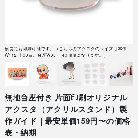
横長にも印刷可能です。（こちらのアクスタのサイズは本体
W112×H68㎜、台座W60×H40 mmになります。）
無地台座付き 片面印刷オリジナル
アクスタ（アクリルスタンド）製
作ガイド｜最安単価159円〜の価格
表・納期