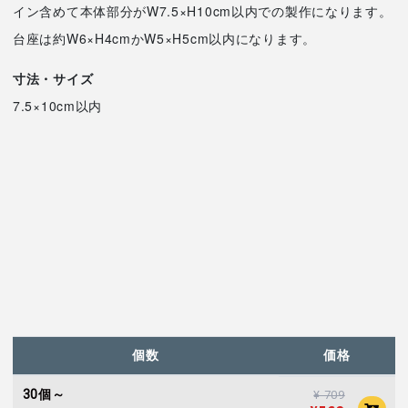
イン含めて本体部分がW7.5×H10cm以内での製作になります。
台座は約W6×H4cmかW5×H5cm以内になります。
寸法・サイズ
7.5×10cm以内
個数
価格
30個～
¥ 709