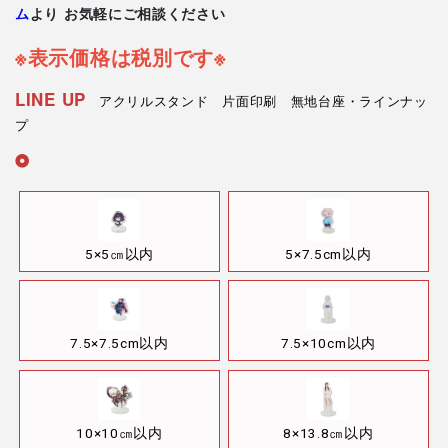
ム
より お気軽にご相談ください
※表示価格は税別です※
LINE UP
アクリルスタンド 片面印刷 無地台座・ラインナッ
プ
5×5㎝以内
5×7.5cm以内
7.5×7.5cm以内
7.5×10cm以内
10×10㎝以内
8×13.8㎝以内