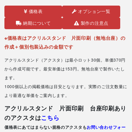
価格表
オプション一覧
納期について
製作の注意点
※価格表はアクリルスタンド 片面印刷（無地台座）の
作成＋個別包装込みの金額です
アクリルスタンド（アクスタ）は最小ロット30個。単価370円
から作成可能です。最安単価は153円。無地台座で製作いたし
ます。
1000個以上の掲載価格は目安となります。実際のご注文数量に
より最適な単価をご案内します。
アクリルスタンド 片面印刷 台座印刷あり
のアクスタは
こちら
価格表にあてはまらない規格のアクスタも
お問い合わせフォー