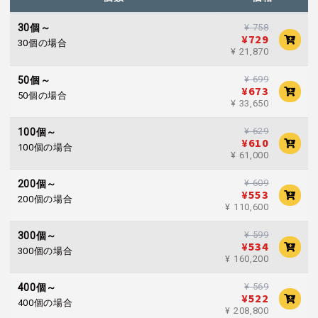
30個～
¥ 758
¥729
30個の場合
¥ 21,870
¥ 699
50個～
¥673
50個の場合
¥ 33,650
¥ 629
100個～
¥610
100個の場合
¥ 61,000
¥ 609
200個～
¥553
200個の場合
¥ 110,600
¥ 599
300個～
¥534
300個の場合
¥ 160,200
¥ 569
400個～
¥522
400個の場合
¥ 208,800