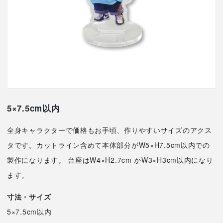
5×7.5cm以内
全身キャラクターで価格もお手頃、作りやすいサイズのアクス
タです。カットライン含めて本体部分がW5×H7.5cm以内での
製作になります。 台座はW4×H2.7cm かW3×H3cm以内になり
ます。
寸法・サイズ
5×7.5cm以内