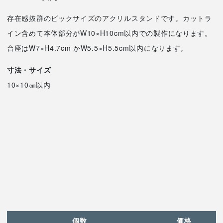
存在感抜群のビックサイズのアクリルスタンドです。カットラ
イン含めて本体部分がW10×H10cm以内での製作になります。
台座はW7×H4.7cm かW5.5×H5.5cm以内になります。
寸法・サイズ
10×10㎝以内
個数
価格