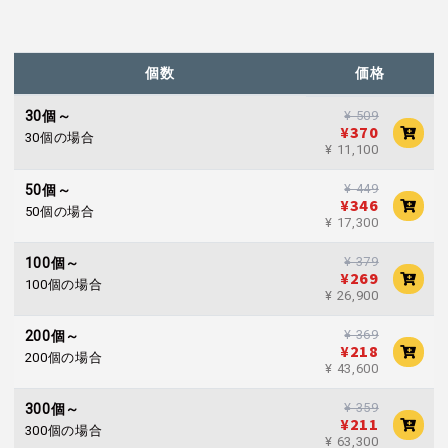
個数
価格
30個～
¥ 509
¥370
30個の場合
¥ 11,100
¥ 449
50個～
¥346
50個の場合
¥ 17,300
¥ 379
100個～
¥269
100個の場合
¥ 26,900
¥ 369
200個～
¥218
200個の場合
¥ 43,600
¥ 359
300個～
¥211
300個の場合
¥ 63,300