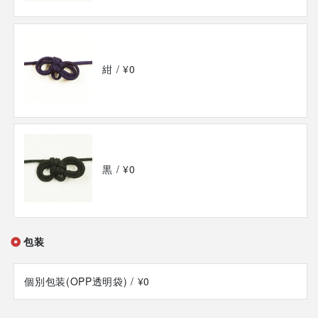
紺
/ ¥0
黒
/ ¥0
包装
個別包装(OPP透明袋)
/ ¥0