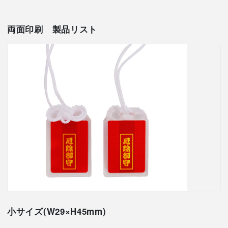
両面印刷
製品リスト
小サイズ(W29×H45mm)