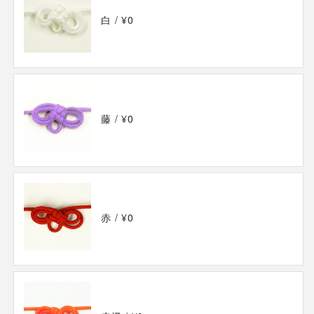
白
/ ¥0
藤
/ ¥0
赤
/ ¥0