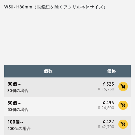
W50×H80mm（眼鏡紐を除くアクリル本体サイズ）
個数
価格
¥ 525
30個～
¥ 15,750
30個の場合
¥ 496
50個～
¥ 24,800
50個の場合
¥ 427
100個～
¥ 42,700
100個の場合