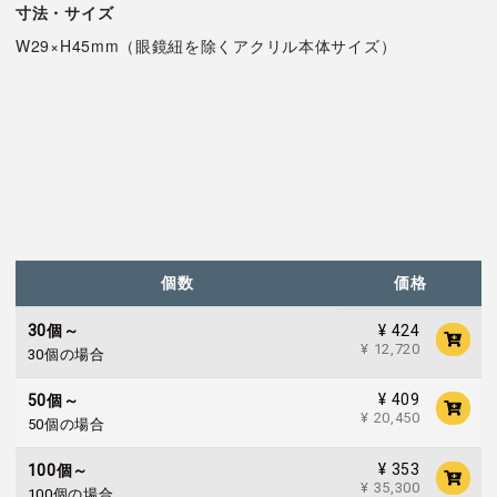
寸法・サイズ
W29×H45mm（眼鏡紐を除くアクリル本体サイズ）
個数
価格
¥ 424
30個～
¥ 12,720
30個の場合
¥ 409
50個～
¥ 20,450
50個の場合
¥ 353
100個～
¥ 35,300
100個の場合