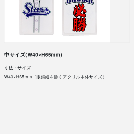
中サイズ(W40×H65mm)
寸法・サイズ
W40×H65mm（眼鏡紐を除くアクリル本体サイズ）