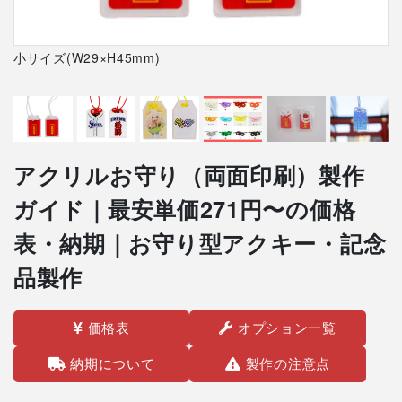
小サイズ(W29×H45mm)
アクリルお守り（両面印刷）製作
ガイド｜最安単価271円〜の価格
表・納期｜お守り型アクキー・記念
品製作
価格表
オプション一覧
納期について
製作の注意点