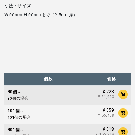
寸法・サイズ
W:90mm H:90mmまで（2.5mm厚）
個数
価格
¥ 723
30個～
¥ 21,690
30個の場合
¥ 559
101個～
¥ 56,459
101個の場合
¥ 518
301個～
¥ 155,918