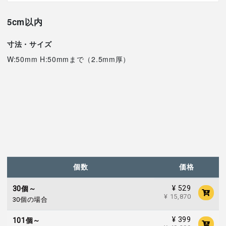
5cm以内
寸法・サイズ
W:50mm H:50mmまで（2.5mm厚）
個数
価格
¥ 529
30個～
¥ 15,870
30個の場合
¥ 399
101個～