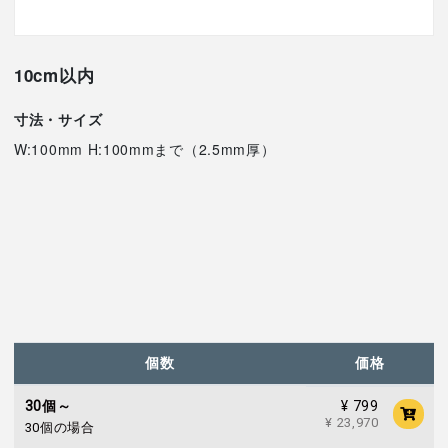
10cm以内
寸法・サイズ
W:100mm H:100mmまで（2.5mm厚）
個数
価格
¥ 799
30個～
¥ 23,970
30個の場合