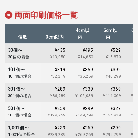
両面印刷価格一覧
4cm以
5cm以
6c
個数
3cm以内
内
内
30個〜
¥435
¥495
¥529
30個の場合
¥13,050
¥14,850
¥15,870
¥1
101個〜
¥319
¥359
¥399
101個の場合
¥32,219
¥36,259
¥40,299
¥4
301個〜
¥289
¥339
¥369
301個の場合
¥86,989
¥102,039
¥111,069
¥12
501個〜
¥259
¥299
¥329
501個の場合
¥129,759
¥149,799
¥164,829
¥16
1,001個〜
¥239
¥269
¥299
1,001個の場合
¥239,239
¥269,269
¥299,299
¥30