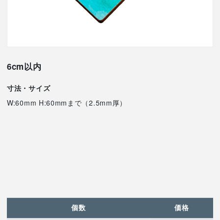
6cm以内
寸法・サイズ
W:60mm H:60mmまで（2.5mm厚）
個数
価格