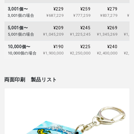
3,001個〜
¥229
¥259
¥279
3,001個の場合
¥687,229
¥777,259
¥837,279
¥89
5,001個〜
¥209
¥245
¥269
5,001個の場合
¥1,045,209
¥1,225,245
¥1,345,269
¥1,44
10,000個〜
¥190
¥225
¥240
10,000個の場合
¥1,900,000
¥2,250,000
¥2,400,000
¥2,55
両面印刷
製品リスト