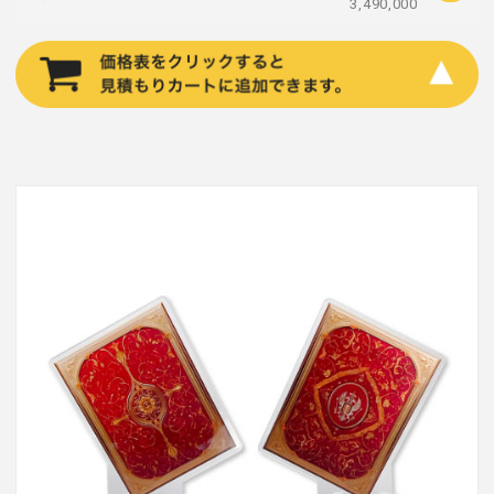
3,490,000