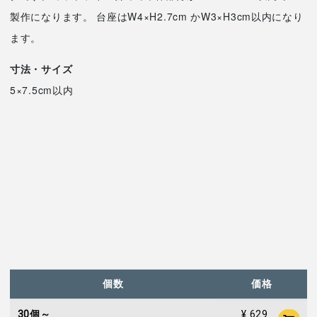
製作になります。 台座はW4×H2.7cm かW3×H3cm以内になり
ます。
寸法・サイズ
5×7.5cm以内
個数
価格
¥ 629
30個～