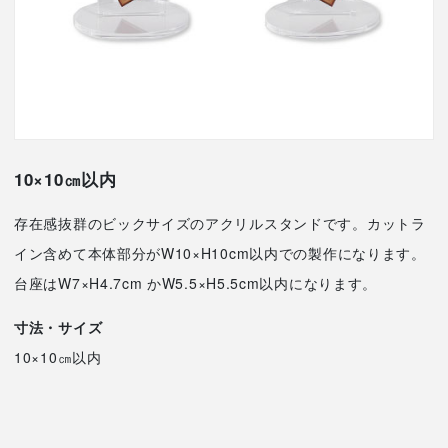
10×10㎝以内
存在感抜群のビックサイズのアクリルスタンドです。カットラ
イン含めて本体部分がW10×H10cm以内での製作になります。
台座はW7×H4.7cm かW5.5×H5.5cm以内になります。
寸法・サイズ
10×10㎝以内