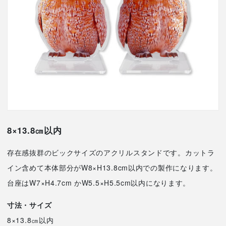
8×13.8㎝以内
存在感抜群のビックサイズのアクリルスタンドです。カットラ
イン含めて本体部分がW8×H13.8cm以内での製作になります。
台座はW7×H4.7cm かW5.5×H5.5cm以内になります。
寸法・サイズ
8×13.8㎝以内