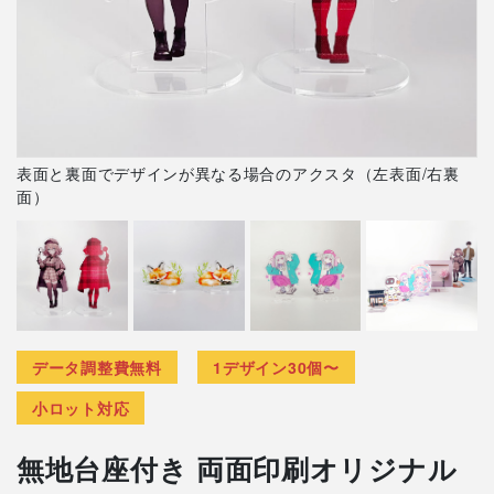
表面と裏面でデザインが異なる場合のアクスタ（左表面/右裏
面）
データ調整費無料
1デザイン30個〜
小ロット対応
無地台座付き 両面印刷オリジナル