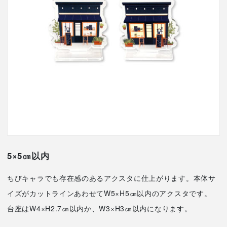
5×5㎝以内
ちびキャラでも存在感のあるアクスタに仕上がります。本体サ
イズがカットラインあわせてW5×H5㎝以内のアクスタです。
台座はW4×H2.7㎝以内か、W3×H3㎝以内になります。