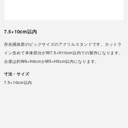
7.5×10cm以内
存在感抜群のビックサイズのアクリルスタンドです。カットラ
イン含めて本体部分がW7.5×H10cm以内での製作になります。
台座は約W6×H4cmかW5×H5cm以内になります。
寸法・サイズ
7.5×10cm以内