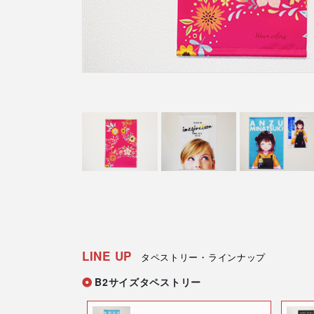
フレーム付きアク
アクリル色紙
スタ
LINE UP
タペストリー・ラインナップ
B2サイズタペストリー