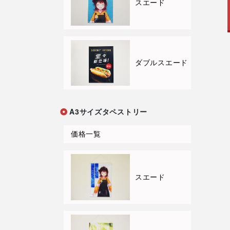
スエード
ダブルスエード
A3サイズタペストリー
価格一覧
スエード