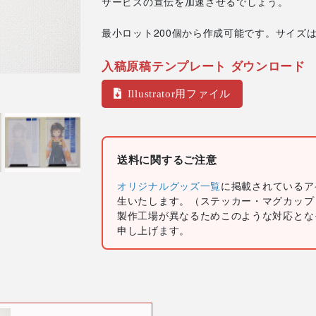
サービスの宣伝を加速させるでしょう。
最小ロット200個から作成可能です。サイズは
入稿原稿テンプレート ダウンロード
Illustrator用ファイル
送料に関するご注意
オリジナルグッズ一覧
に掲載されているア
生いたします。（ステッカー・マグカップ
製作工場が異なるためこのような対応とな
申し上げます。