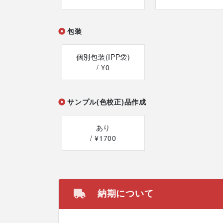
包装
個別包装(IPP袋)
/ ¥0
サンプル(色校正)品作成
あり
/ ¥1700
納期について