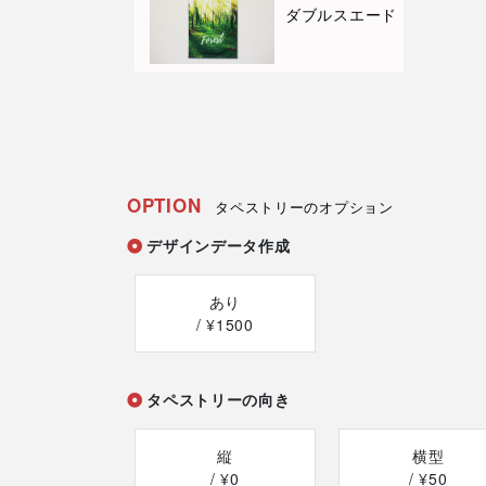
ダブルスエード
OPTION
タペストリーのオプション
デザインデータ作成
あり
/ ¥1500
タペストリーの向き
縦
横型
/ ¥0
/ ¥50