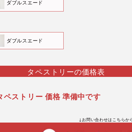
ダブルスエード
ダブルスエード
タペストリーの
価格表
タペストリー 価格 準備中です
↓お問い合わせはこちらか