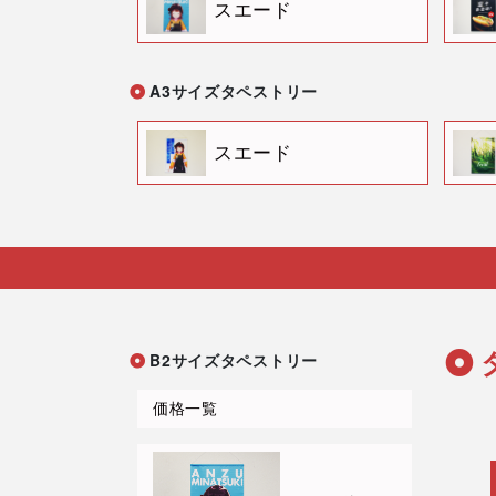
スエード
A3サイズタペストリー
スエード
B2サイズタペストリー
価格一覧