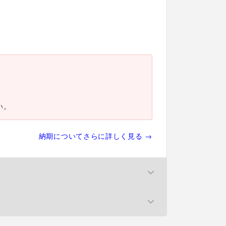
い。
納期についてさらに詳しく見る →
 注文の場合、合計個数の単価でご案内い