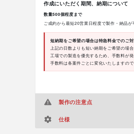
作成にいただく期間、納期について
数量500個程度まで
ご成約から最短20営業日程度で製作・納品が
短納期をご希望の場合は特急料金でのご対
上記の日数よりも短い納期をご希望の場合
工場での製造を優先するため、手数料が発
手数料は各案件ごとに変化いたしますので
製作の注意点
仕様
複数デザインでのご注文時の商品単価につ
「生地タイプ」「サイズ」「タペストリー