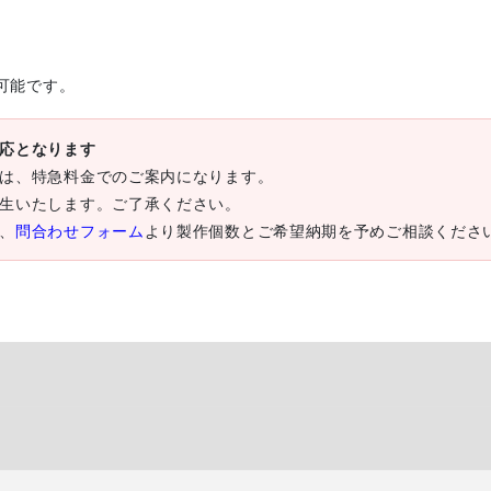
可能です。
応となります
は、特急料金でのご案内になります。
生いたします。ご了承ください。
、
問合わせフォーム
より製作個数とご希望納期を予めご相談くださ
いて
の向き」の組み合わせがすべて同一仕様で、デザインのみが異なるご