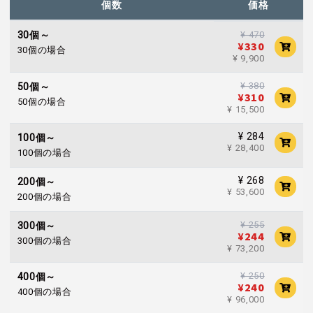
個数
価格
30個～
¥ 470
¥330
30個の場合
¥ 9,900
¥ 380
50個～
¥310
50個の場合
¥ 15,500
¥ 284
100個～
¥ 28,400
100個の場合
¥ 268
200個～
¥ 53,600
200個の場合
¥ 255
300個～
¥244
300個の場合
¥ 73,200
¥ 250
400個～
¥240
400個の場合
¥ 96,000