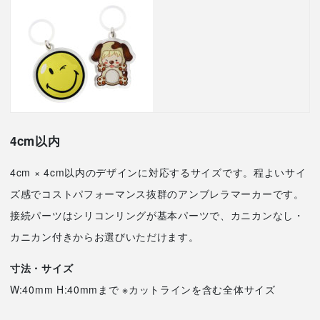
4cm以内
4cm × 4cm以内のデザインに対応するサイズです。程よいサイ
ズ感でコストパフォーマンス抜群のアンブレラマーカーです。
接続パーツはシリコンリングが基本パーツで、カニカンなし・
カニカン付きからお選びいただけます。
寸法・サイズ
W:40mm H:40mmまで ※カットラインを含む全体サイズ