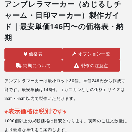
アンブレラマーカー（めじるしチ
ャーム・目印マーカー）製作ガイ
ド｜最安単価146円〜の価格表・納
期
価格表
オプション一覧
納期について
製作の注意点
アンブレラマーカーは最小ロット30個。単価249円から作成可
能です。最安単価は146円。（カニカンなしの価格）サイズは
3cm～6cm以内で製作いただけます。
※表示価格は税別です※
1000個以上の掲載価格は目安となります。実際のご注文数量に
より最適な単価をご案内します。