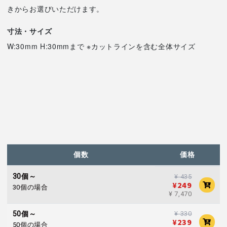
きからお選びいただけます。
寸法・サイズ
W:30mm H:30mmまで ※カットラインを含む全体サイズ
個数
価格
30個～
¥ 435
¥249
30個の場合
¥ 7,470
¥ 330
50個～
¥239
50個の場合