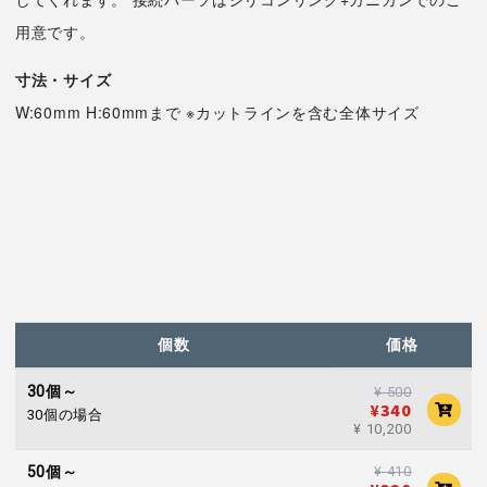
用意です。
寸法・サイズ
W:60mm H:60mmまで ※カットラインを含む全体サイズ
個数
価格
30個～
¥ 500
¥340
30個の場合
¥ 10,200
¥ 410
50個～