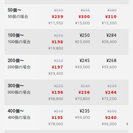
50個〜
¥330
¥355
¥380
¥239
¥300
¥310
50個の場合
¥11,950
¥15,000
¥15,500
¥1
100個〜
¥250
¥284
¥230
¥198
100個の場合
¥25,000
¥28,400
¥2
¥19,800
200個〜
¥245
¥268
¥225
¥197
200個の場合
¥49,000
¥53,600
¥5
¥39,400
300個〜
¥220
¥240
¥255
¥196
¥236
¥244
300個の場合
¥58,800
¥70,800
¥73,200
¥7
400個〜
¥235
¥215
¥250
¥195
¥240
400個の場合
¥94,000
¥78,000
¥96,000
¥10