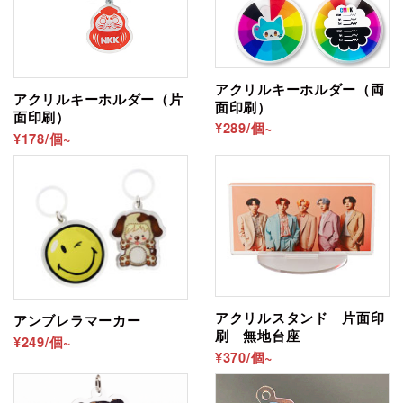
作成オプション
」をご利用ください。
アクリルキーホルダー（両
アクリルキーホルダー（片
面印刷）
面印刷）
¥289/個~
¥178/個~
アクリルスタンド 片面印
アンブレラマーカー
刷 無地台座
¥249/個~
¥370/個~