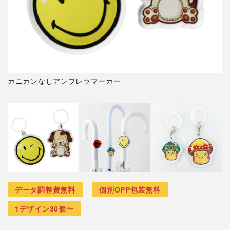
カニカンなしアンブレラマーカー
データ調整費無料
個別OPP包装無料
1デザイン30個〜