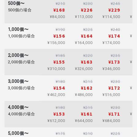
500個〜
¥210
¥230
¥245
¥168
¥226
¥229
500個の場合
¥84,000
¥113,000
¥114,500
¥12
1,000個〜
¥190
¥225
¥240
¥156
¥164
¥174
1,000個の場合
¥25
¥156,000
¥164,000
¥174,000
2,000個〜
¥185
¥220
¥235
¥155
¥163
¥173
2,000個の場合
¥50
¥310,000
¥326,000
¥346,000
3,000個〜
¥180
¥215
¥230
¥154
¥162
¥172
3,000個の場合
¥74
¥462,000
¥486,000
¥516,000
4,000個〜
¥180
¥215
¥230
¥153
¥161
¥171
4,000個の場合
¥99
¥612,000
¥644,000
¥684,000
5,000個〜
¥175
¥210
¥225