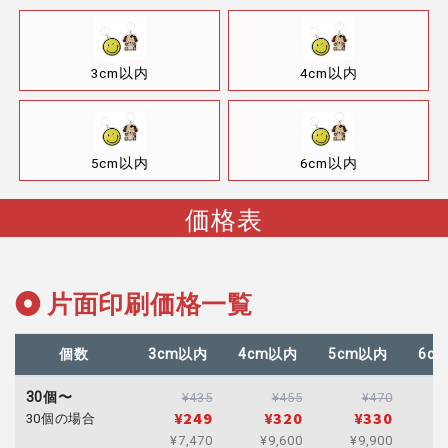
3cm以内
4cm以内
5cm以内
6cm以内
価格表
片面印刷価格一覧
個数
3cm以内
4cm以内
5cm以内
6c
30個〜
¥435
¥455
¥470
¥249
¥320
¥330
30個の場合
¥7,470
¥9,600
¥9,900
¥1