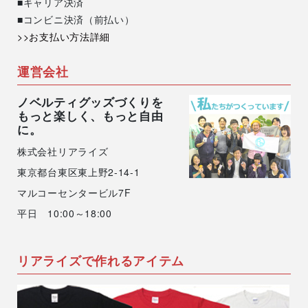
■キャリア決済
アオサギアクスタに次ぐ第２弾ですね✨
■コンビニ決済（前払い）
>>お支払い方法詳細
オーロラアクリルと相性の良い、素敵なイラスト
です！！
運営会社
ノベルティグッズづくりを
SNS投稿もありがとうございました～
もっと楽しく、もっと自由
に。
株式会社リアライズ
東京都台東区東上野2-14-1
マルコーセンタービル7F
平日 10:00～18:00
リアライズで作れるアイテム