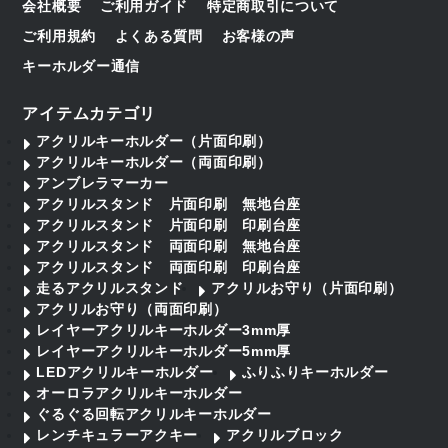
会社概要
ご利用ガイド
特定商取引について
ご利用規約
よくある質問
お客様の声
キーホルダー通信
アイテムカテゴリ
アクリルキーホルダー（片面印刷）
アクリルキーホルダー（両面印刷）
アンブレラマーカー
アクリルスタンド 片面印刷 無地台座
アクリルスタンド 片面印刷 印刷台座
アクリルスタンド 両面印刷 無地台座
アクリルスタンド 両面印刷 印刷台座
走るアクリルスタンド
アクリルお守り（片面印刷）
アクリルお守り（両面印刷）
レイヤーアクリルキーホルダー3mm厚
レイヤーアクリルキーホルダー5mm厚
LEDアクリルキーホルダー
ふりふりキーホルダー
オーロラアクリルキーホルダー
ぐるぐる回転アクリルキーホルダー
レンチキュラーアクキー
アクリルブロック