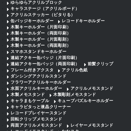
ゆらゆらアクリルブロック
キャラステージ（アクリルボード）
アクリルステッカー（ピタりる）
缶バッジキーホルダー
レコードキーホルダー
木製キーホルダー（片面印刷）
木製キーホルダー（両面印刷）
木製キーホルダー（片面彫刻）
木製キーホルダー（両面彫刻）
スマホスタンドキーホルダー
連結アクキー缶バッジ（片面印刷）
連結アクキー缶バッジ（両面印刷）
前髪クリップ
フレーム付きアクスタ
アクリル色紙
ダンシングアクリルスタンド
フラワーアクリルキーホルダー
水面アクリルキーホルダー
アクリルメモスタンド
木製メモスタンド
木製彫刻メモスタンド
キャラまもケーブル
キューブパズルキーホルダー
キャラピタっと液晶クリーナー
レコードプレイヤースタンド
回転クリップメモスタンド
両面アクリルメモスタンド
レイヤーメモスタンド