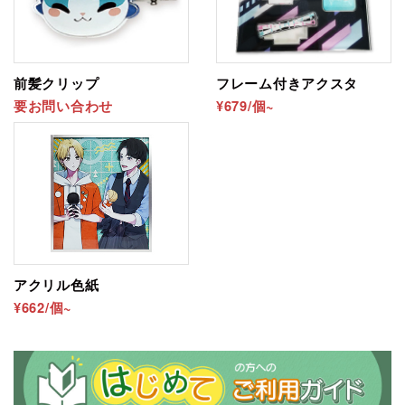
前髪クリップ
フレーム付きアクスタ
要お問い合わせ
¥679/個~
アクリル色紙
¥662/個~