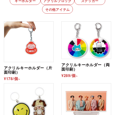
キーホルダー
アクリルブロック
ステッカー
その他アイテム
アクリルキーホルダー（両
アクリルキーホルダー（片
面印刷）
面印刷）
¥289/個~
¥178/個~