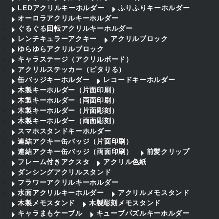
LEDアクリルキーホルダー
ふりふりキーホルダー
オーロラアクリルキーホルダー
ぐるぐる回転アクリルキーホルダー
レンチキュラーアクキー
アクリルブロック
ゆらゆらアクリルブロック
キャラステージ（アクリルボード）
アクリルステッカー（ピタりる）
缶バッジキーホルダー
レコードキーホルダー
木製キーホルダー（片面印刷）
木製キーホルダー（両面印刷）
木製キーホルダー（片面彫刻）
木製キーホルダー（両面彫刻）
スマホスタンドキーホルダー
連結アクキー缶バッジ（片面印刷）
連結アクキー缶バッジ（両面印刷）
前髪クリップ
フレーム付きアクスタ
アクリル色紙
ダンシングアクリルスタンド
フラワーアクリルキーホルダー
水面アクリルキーホルダー
アクリルメモスタンド
木製メモスタンド
木製彫刻メモスタンド
キャラまもケーブル
キューブパズルキーホルダー