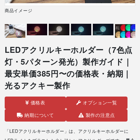
商品イメージ
LEDアクリルキーホルダー（7色点
灯・5パターン発光）製作ガイド｜
最安単価385円〜の価格表・納期｜
光るアクキー製作
価格表
オプション一覧
納期について
製作の注意点
「LEDアクリルキーホルダー」は、アクリルキーホルダーに