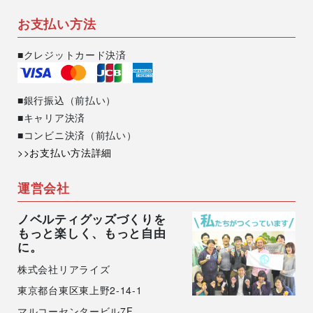
お支払い方法
■クレジットカード決済
■銀行振込（前払い）
■キャリア決済
■コンビニ決済（前払い）
>>お支払い方法詳細
運営会社
ノベルティグッズづくりを
もっと楽しく、もっと自由
に。
株式会社リアライズ
東京都台東区東上野2-14-1
マルコーセンタービル7F