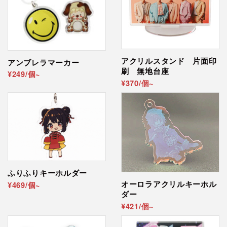
アクリルスタンド 片面印
アンブレラマーカー
刷 無地台座
¥249/個~
¥370/個~
ふりふりキーホルダー
オーロラアクリルキーホル
¥469/個~
ダー
¥421/個~