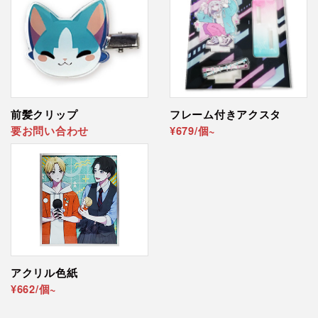
前髪クリップ
フレーム付きアクスタ
要お問い合わせ
¥679/個~
アクリル色紙
¥662/個~