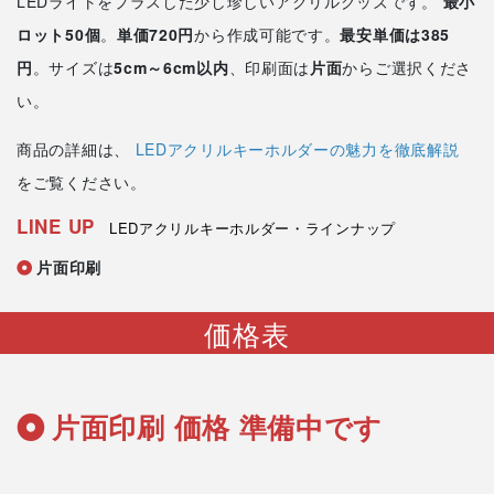
LEDライトをプラスした少し珍しいアクリルグッズです。
最小
ロット50個
。
単価720円
から作成可能です。
最安単価は385
円
。サイズは
5cm～6cm以内
、印刷面は
片面
からご選択くださ
い。
商品の詳細は、
LEDアクリルキーホルダーの魅力を徹底解説
をご覧ください。
LINE UP
LEDアクリルキーホルダー・ラインナップ
片面印刷
価格表
片面印刷 価格 準備中です