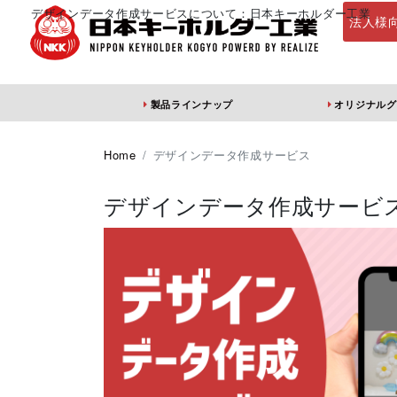
デザインデータ作成サービスについて：日本キーホルダー工業
法人様
製品ラインナップ
オリジナルグ
定番・オススメ
アクリルキーホ
Home
デザインデータ作成サービス
デザインデータ作成サービ
アクリルキーホル
アクリルキーホル
アン
ダー（片面印刷）
ダー（両面印刷）