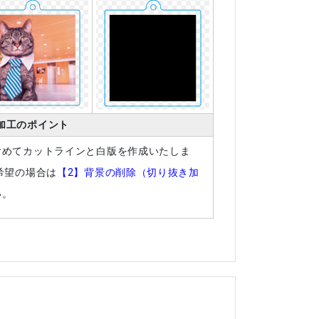
加工のポイント
含めてカットラインと白版を作成いたしま
希望の場合は
【2】背景の削除（切り抜き加
い。