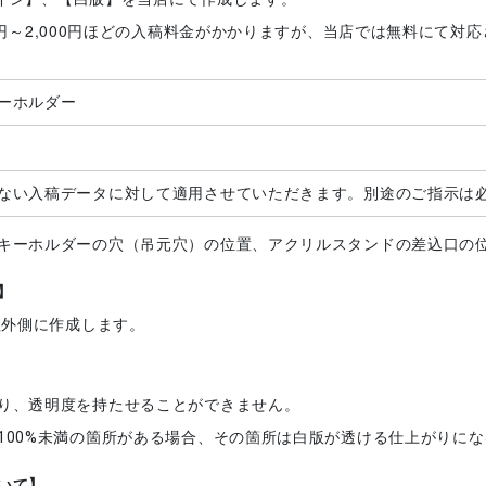
0円～2,000円ほどの入稿料金がかかりますが、当店では無料にて対
ーホルダー
ない入稿データに対して適用させていただきます。別途のご指示は
キーホルダーの穴（吊元穴）の位置、アクリルスタンドの差込口の
】
程外側に作成します。
り、透明度を持たせることができません。
100%未満の箇所がある場合、その箇所は白版が透ける仕上がりに
いて】