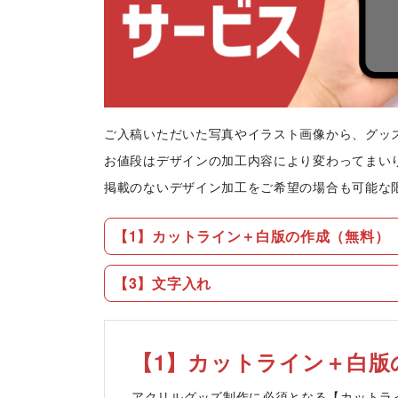
ご入稿いただいた写真やイラスト画像から、グッ
お値段はデザインの加工内容により変わってまい
フレーム付きアク
アクリル色紙
スタ
掲載のないデザイン加工をご希望の場合も可能な
【1】カットライン＋白版の作成（無料）
【3】文字入れ
【1】カットライン＋白版
アクリルグッズ制作に必須となる【カットラ