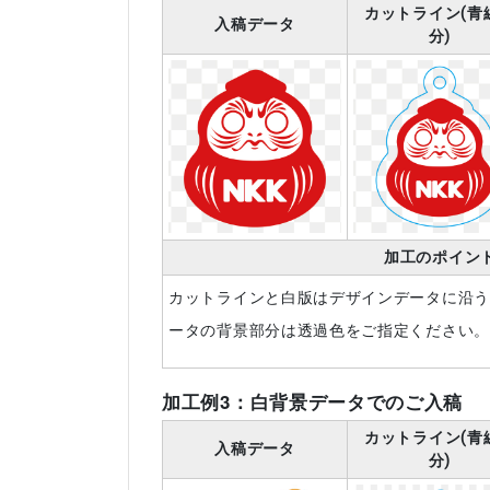
カットライン(青
入稿データ
分)
加工のポイン
カットラインと白版はデザインデータに沿う
ータの背景部分は透過色をご指定ください。
加工例3：白背景データでのご入稿
カットライン(青
入稿データ
分)