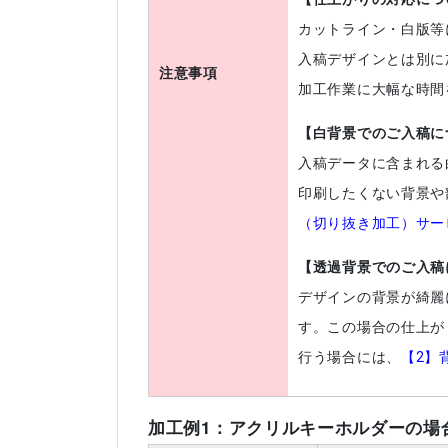
カットライン・白版等
入稿デザインとは別に
注意事項
加工作業に大幅な時間
【白背景でのご入稿に
入稿データに含まれる
印刷したくない背景や
（切り抜き加工）サー
【透過背景でのご入稿
デザインの背景が綺麗
す。この場合の仕上が
行う場合には、
【2】
加工例1：アクリルキーホルダーの場