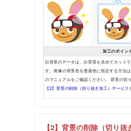
加工のポイン
白背景のデータは、白背景を含めてカット
す。画像の背景色を透過色に指定する方法
のマニュアルをご確認ください。 背景の切
【2】背景の削除（切り抜き加工）サービス
【2】背景の削除（切り抜