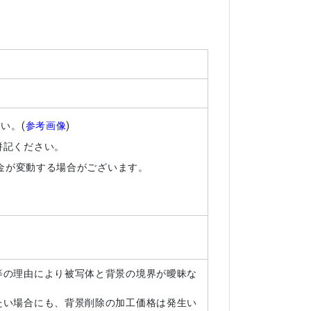
い。(
参考画像
)
併記ください。
料金が変動する場合がございます。
等の理由により被写体と背景の境界が曖昧な
たい場合にも、背景削除の加工価格は発生い