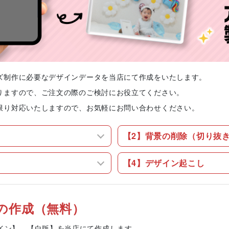
ズ制作に必要なデザインデータを当店にて作成をいたします。
りますので、ご注文の際のご検討にお役立てください。
限り対応いたしますので、お気軽にお問い合わせください。
【2】背景の削除（切り抜
【4】デザイン起こし
の作成（無料）
イン】、【白版】を当店にて作成します。