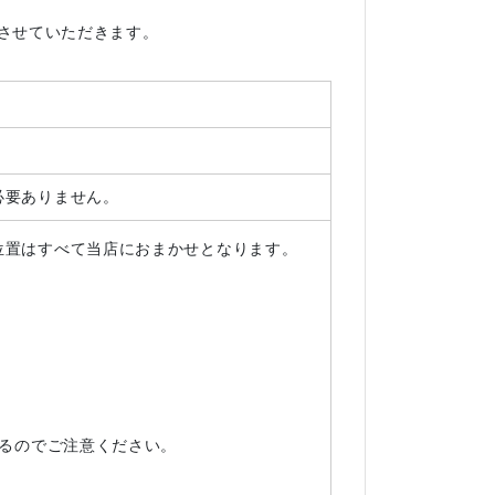
応させていただきます。
必要ありません。
位置はすべて当店におまかせとなります。
なるのでご注意ください。