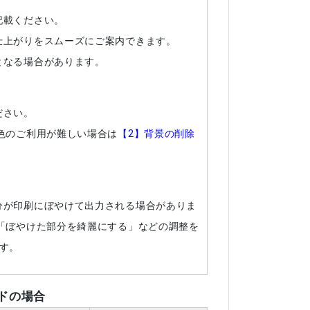
記載ください。
仕上がりをスムーズにご案内できます。
となる場合があります。
ださい。
色のご利用が難しい場合は
【2】背景の削除
分が印刷にぼやけて出力される場合がありま
「ぼやけた部分を綺麗にする」などの調整を
す。
ドの場合