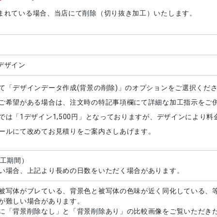
まれている場合、当店にて削除（切り抜き加工）いたします。
 1デザイン
て「デザインデータ作成(背景の削除)」のオプションをご選択くださ
ご希望がある場合は、注文時の特記事項欄にて詳細な加工指示をご
では「1デザイン1,500円」となっておりますが、デザインにより
ールにて改めてお見積りをご案内さしあげます。
加工期間）
い場合、上記より長めの日数をいただく場合があります。
被写体がブレている、背景色と被写体の色味が近く同化している、
が難しい場合があります。
に「背景削除なし」と「背景削除あり」の比較画像をご覧いただき