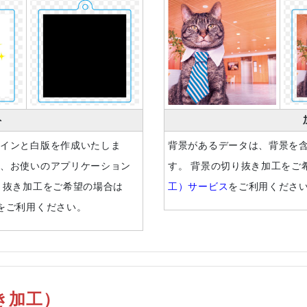
ト
ラインと白版を作成いたしま
背景があるデータは、背景を
は、お使いのアプリケーション
す。 背景の切り抜き加工をご
り抜き加工をご希望の場合は
工）サービス
をご利用くださ
をご利用ください。
き加工）