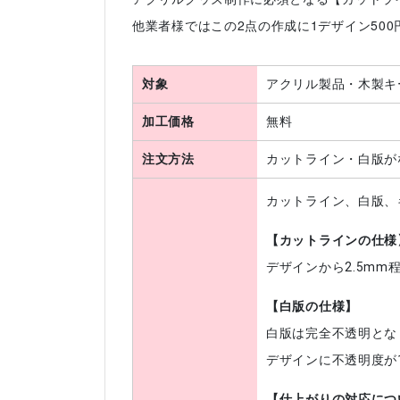
他業者様ではこの2点の作成に1デザイン50
対象
アクリル製品・木製キ
加工価格
無料
注文方法
カットライン・白版が
カットライン、白版、
【カットラインの仕様
デザインから2.5mm
【白版の仕様】
白版は完全不透明とな
デザインに不透明度が
【仕上がりの対応につ