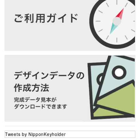
Tweets by NipponKeyholder