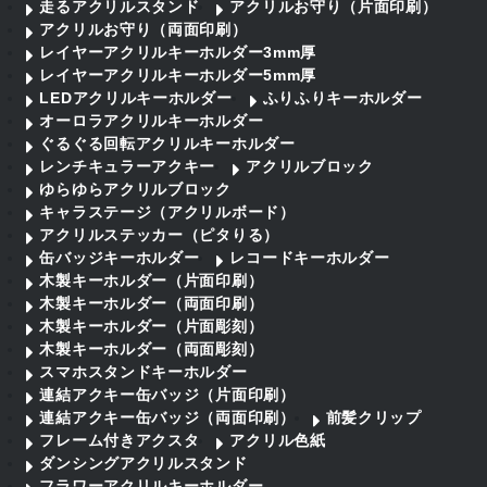
走るアクリルスタンド
アクリルお守り（片面印刷）
アクリルお守り（両面印刷）
レイヤーアクリルキーホルダー3mm厚
レイヤーアクリルキーホルダー5mm厚
LEDアクリルキーホルダー
ふりふりキーホルダー
オーロラアクリルキーホルダー
ぐるぐる回転アクリルキーホルダー
レンチキュラーアクキー
アクリルブロック
ゆらゆらアクリルブロック
キャラステージ（アクリルボード）
アクリルステッカー（ピタりる）
缶バッジキーホルダー
レコードキーホルダー
木製キーホルダー（片面印刷）
木製キーホルダー（両面印刷）
木製キーホルダー（片面彫刻）
木製キーホルダー（両面彫刻）
スマホスタンドキーホルダー
連結アクキー缶バッジ（片面印刷）
連結アクキー缶バッジ（両面印刷）
前髪クリップ
フレーム付きアクスタ
アクリル色紙
ダンシングアクリルスタンド
フラワーアクリルキーホルダー