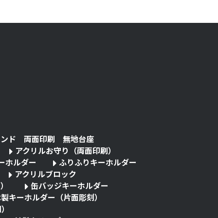
タンド 両面印刷 無地台座
アクリルお守り（両面印刷）
キーホルダー
ふりふりキーホルダー
アクリルブロック
る）
缶バッジキーホルダー
木製キーホルダー（片面彫刻）
刷）