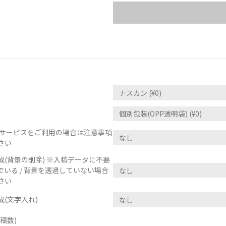
正サービスをご利用の場合は注意事項
さい
(背景の削除) ※入稿データに不要
いる / 背景を透過していない場合
さい
(文字入れ)
稿数)