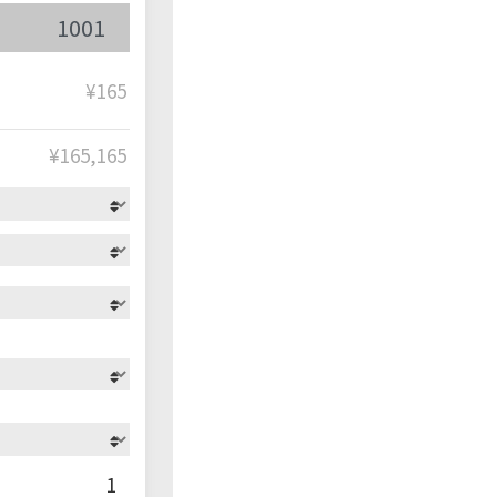
¥165
¥
165,165
1