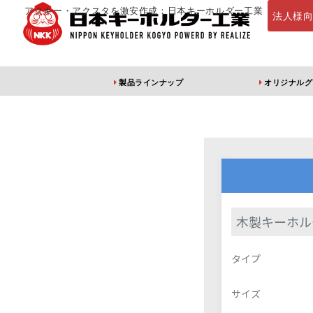
アクキー・アクスタを激安作成：日本キーホルダー工業
法人様
製品ラインナップ
オリジナルグ
定番・オススメ
アクリルキー
木製キーホル
アクリルキーホルダー
アクリルキーホルダー
アン
タイプ
（片面印刷）
（両面印刷）
サイズ