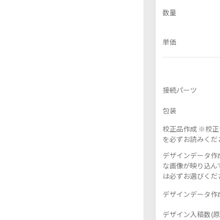
数量
単価
フレーム付きアクスタ
接続パーツ
包装
校正品作成 ※校
を必ずお読みくだ
デザインデータ作成
な画像が映り込んで
は必ずお選びくだ
デザインデータ作成
デザイン入稿数(原