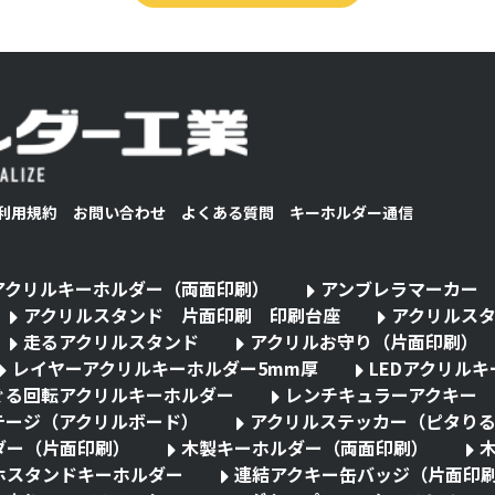
利用規約
お問い合わせ
よくある質問
キーホルダー通信
アクリルキーホルダー（両面印刷）
アンブレラマーカー
アクリルスタンド 片面印刷 印刷台座
アクリルス
走るアクリルスタンド
アクリルお守り（片面印刷）
レイヤーアクリルキーホルダー5mm厚
LEDアクリル
ぐる回転アクリルキーホルダー
レンチキュラーアクキー
テージ（アクリルボード）
アクリルステッカー（ピタり
ダー（片面印刷）
木製キーホルダー（両面印刷）
ホスタンドキーホルダー
連結アクキー缶バッジ（片面印