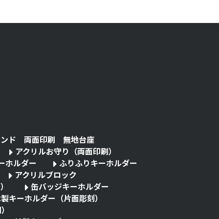
タンド 両面印刷 無地台座
アクリルお守り（両面印刷）
キーホルダー
ふりふりキーホルダー
アクリルブロック
る）
缶バッジキーホルダー
木製キーホルダー（片面彫刻）
刷）