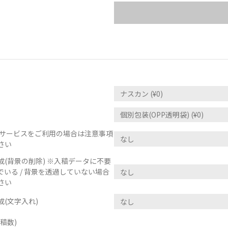
正サービスをご利用の場合は注意事項
さい
(背景の削除) ※入稿データに不要
いる / 背景を透過していない場合
さい
(文字入れ)
稿数)