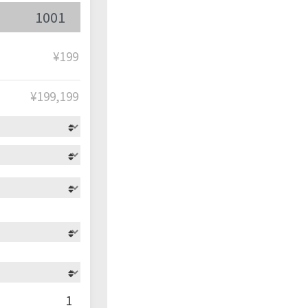
¥199
¥
199,199
1