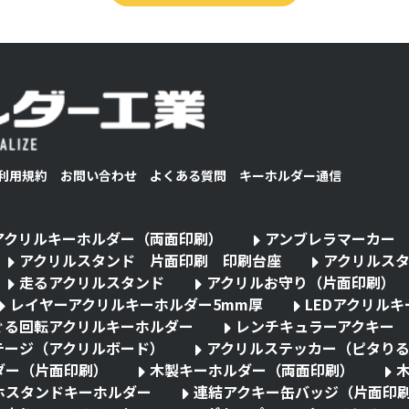
利用規約
お問い合わせ
よくある質問
キーホルダー通信
アクリルキーホルダー（両面印刷）
アンブレラマーカー
アクリルスタンド 片面印刷 印刷台座
アクリルス
走るアクリルスタンド
アクリルお守り（片面印刷）
レイヤーアクリルキーホルダー5mm厚
LEDアクリル
ぐる回転アクリルキーホルダー
レンチキュラーアクキー
テージ（アクリルボード）
アクリルステッカー（ピタり
ダー（片面印刷）
木製キーホルダー（両面印刷）
ホスタンドキーホルダー
連結アクキー缶バッジ（片面印