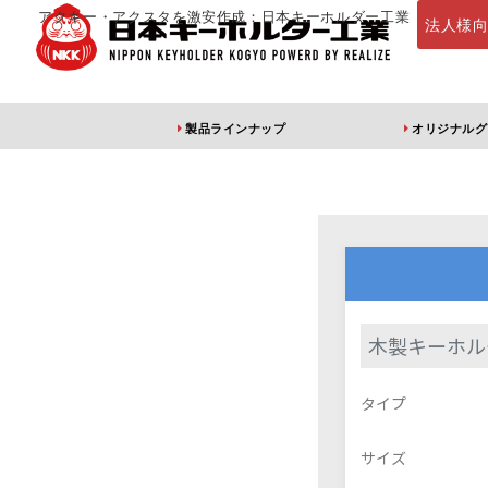
アクキー・アクスタを激安作成：日本キーホルダー工業
法人様
製品ラインナップ
オリジナルグ
定番・オススメ
アクリルキー
木製キーホル
アクリルキーホルダー
アクリルキーホルダー
アン
タイプ
（片面印刷）
（両面印刷）
サイズ