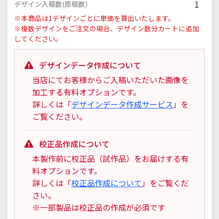
1
デザイン入稿数(原稿数)
※本商品は1デザインごとに単価を算出いたします。
※複数デザインをご注文の場合、デザイン数分カートに追加
してください。
デザインデータ作成について
当店にてお客様からご入稿いただいた画像を
加工する有料オプションです。
詳しくは「
デザインデータ作成サービス
」を
ご覧ください。
校正品作成について
本製作前に校正品（試作品）をお届けする有
料オプションです。
詳しくは「
校正品作成について
」をご覧くだ
さい。
※一部製品は校正品の作成が必須です