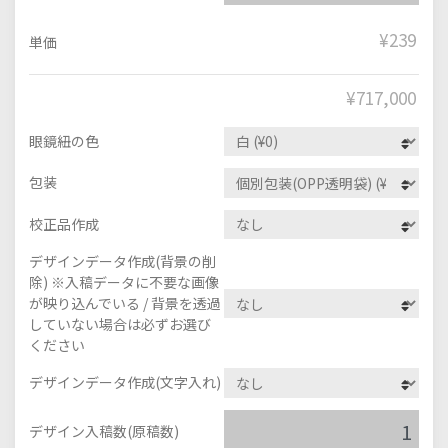
¥239
単価
¥
717,000
眼鏡紐の色
包装
校正品作成
デザインデータ作成(背景の削
除) ※入稿データに不要な画像
が映り込んでいる / 背景を透過
していない場合は必ずお選び
ください
デザインデータ作成(文字入れ)
デザイン入稿数(原稿数)