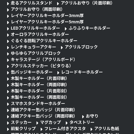
走るアクリルスタンド
アクリルお守り（片面印刷）
アクリルお守り（両面印刷）
レイヤーアクリルキーホルダー3mm厚
レイヤーアクリルキーホルダー5mm厚
LEDアクリルキーホルダー
ふりふりキーホルダー
オーロラアクリルキーホルダー
ぐるぐる回転アクリルキーホルダー
レンチキュラーアクキー
アクリルブロック
ゆらゆらアクリルブロック
キャラステージ（アクリルボード）
アクリルステッカー（ピタりる）
缶バッジキーホルダー
レコードキーホルダー
木製キーホルダー（片面印刷）
木製キーホルダー（両面印刷）
木製キーホルダー（片面彫刻）
木製キーホルダー（両面彫刻）
スマホスタンドキーホルダー
連結アクキー缶バッジ（片面印刷）
連結アクキー缶バッジ（両面印刷）
お守り
ステッカー
マグカップ
タペストリー
前髪クリップ
フレーム付きアクスタ
アクリル色紙