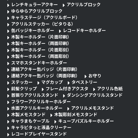
レンチキュラーアクキー
アクリルブロック
ゆらゆらアクリルブロック
キャラステージ（アクリルボード）
アクリルステッカー（ピタりる）
缶バッジキーホルダー
レコードキーホルダー
木製キーホルダー（片面印刷）
木製キーホルダー（両面印刷）
木製キーホルダー（片面彫刻）
木製キーホルダー（両面彫刻）
スマホスタンドキーホルダー
連結アクキー缶バッジ（片面印刷）
連結アクキー缶バッジ（両面印刷）
お守り
ステッカー
マグカップ
タペストリー
前髪クリップ
フレーム付きアクスタ
アクリル色紙
首振りアクリルスタンド
ダンシングアクリルスタンド
フラワーアクリルキーホルダー
水面アクリルキーホルダー
アクリルメモスタンド
木製メモスタンド
木製彫刻メモスタンド
キャラまもケーブル
キューブパズルキーホルダー
キャラピタっと液晶クリーナー
レコードプレイヤースタンド