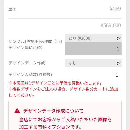
¥569
単価
¥
569,000
サンプル(色校正)品作成（※1
デザイン毎に必須）
デザインデータ作成
1
デザイン入稿数(原稿数)
※本商品は1デザインごとに単価を算出いたします。
※複数デザインをご注文の場合、デザイン数分カートに追加
してください。
デザインデータ作成について
当店にてお客様からご入稿いただいた画像を
加工する有料オプションです。