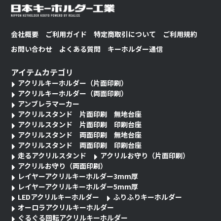
会社概要
ご利用ガイド
特定商取引について
ご利用規約
お問い合わせ
よくある質問
キーホルダー通信
アイテムカテゴリ
アクリルキーホルダー（片面印刷）
アクリルキーホルダー（両面印刷）
アンブレラマーカー
アクリルスタンド 片面印刷 無地台座
アクリルスタンド 片面印刷 印刷台座
アクリルスタンド 両面印刷 無地台座
アクリルスタンド 両面印刷 印刷台座
走るアクリルスタンド
アクリルお守り（片面印刷）
アクリルお守り（両面印刷）
レイヤーアクリルキーホルダー3mm厚
レイヤーアクリルキーホルダー5mm厚
LEDアクリルキーホルダー
ふりふりキーホルダー
オーロラアクリルキーホルダー
ぐるぐる回転アクリルキーホルダー