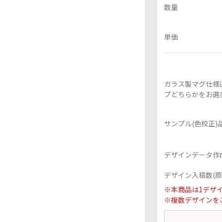
数量
単価
フレーム付きアクスタ
アクリル色紙
ガラス製マグ仕様
プどちらかをお選
サンプル(色校正)
デザインデータ作
デザイン入稿数(原
※本商品は1デザ
※複数デザインを