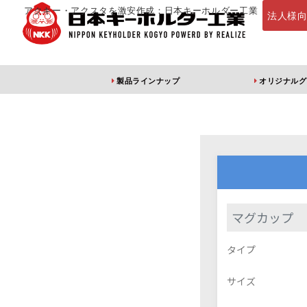
アクキー・アクスタを激安作成：日本キーホルダー工業
法人様
製品ラインナップ
オリジナルグ
定番・オススメ
アクリルキー
マグカップ
アクリルキーホルダー
アクリルキーホルダー
アン
タイプ
（片面印刷）
（両面印刷）
サイズ