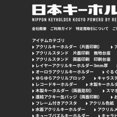
会社概要
ご利用ガイド
特定商取引について
ご
アイテムカテゴリ
アクリルキーホルダー（片面印刷）
アクリルスタンド 片面印刷 無地台座
アクリルスタンド 両面印刷 印刷台座
レイヤーアクリルキーホルダー3mm厚
オーロラアクリルキーホルダー
ぐる
ゆらゆらアクリルブロック
キャラス
レコードキーホルダー
木製キーホル
木製キーホルダー（両面彫刻）
スマ
連結アクキー缶バッジ（両面印刷）
フレーム付きアクスタ
アクリル色紙
水面アクリルキーホルダー
アクリル
キューブパズルキーホルダー
キャラ