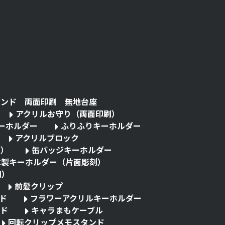
タンド 両面印刷 無地台座
アクリルお守り（両面印刷）
キーホルダー
ふりふりキーホルダー
アクリルブロック
る）
缶バッジキーホルダー
木製キーホルダー（片面彫刻）
刷）
前髪クリップ
ド
フラワーアクリルキーホルダー
ド
キャラまもケーブル
回転クリップメモスタンド