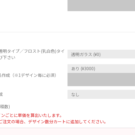
透明タイプ／フロスト(乳白色)タイ
び下さい
品作成（※1デザイン毎に必須）
成
稿数)
インごとに単価を算出いたします。
ご注文の場合、デザイン数分カートに追加してください。