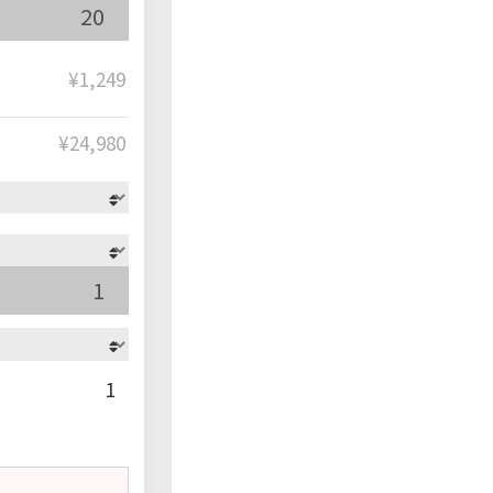
¥1,249
¥
24,980
1