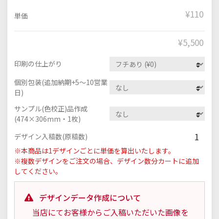
¥110
単価
¥
5,500
印刷の仕上がり
個別包装(追加納期+5～10営業
日)
サンプル(色校正)品作成
(474×306mm・1枚)
1
デザイン入稿数(原稿数)
※本商品は1デザインごとに単価を算出いたします。
※複数デザインをご注文の場合、デザイン数分カートに追加
してください。
デザインデータ作成について
当店にてお客様からご入稿いただいた画像を