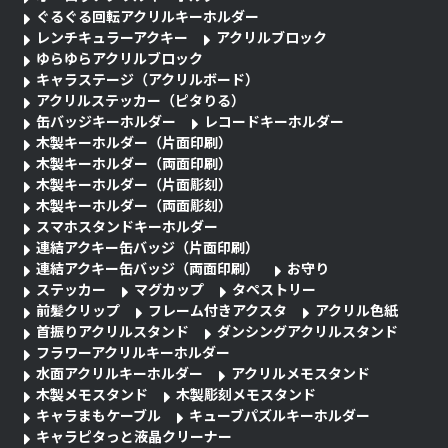
ぐるぐる回転アクリルキーホルダー
レンチキュラーアクキー
アクリルブロック
ゆらゆらアクリルブロック
キャラステージ（アクリルボード）
アクリルステッカー（ピタりる）
缶バッジキーホルダー
レコードキーホルダー
木製キーホルダー（片面印刷）
木製キーホルダー（両面印刷）
木製キーホルダー（片面彫刻）
木製キーホルダー（両面彫刻）
スマホスタンドキーホルダー
連結アクキー缶バッジ（片面印刷）
連結アクキー缶バッジ（両面印刷）
お守り
ステッカー
マグカップ
タペストリー
前髪クリップ
フレーム付きアクスタ
アクリル色紙
首振りアクリルスタンド
ダンシングアクリルスタンド
フラワーアクリルキーホルダー
水面アクリルキーホルダー
アクリルメモスタンド
木製メモスタンド
木製彫刻メモスタンド
キャラまもケーブル
キューブパズルキーホルダー
キャラピタっと液晶クリーナー