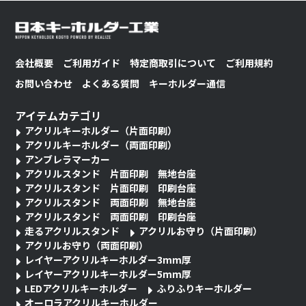
会社概要
ご利用ガイド
特定商取引について
ご利用規約
お問い合わせ
よくある質問
キーホルダー通信
アイテムカテゴリ
アクリルキーホルダー（片面印刷）
アクリルキーホルダー（両面印刷）
アンブレラマーカー
アクリルスタンド 片面印刷 無地台座
アクリルスタンド 片面印刷 印刷台座
アクリルスタンド 両面印刷 無地台座
アクリルスタンド 両面印刷 印刷台座
走るアクリルスタンド
アクリルお守り（片面印刷）
アクリルお守り（両面印刷）
レイヤーアクリルキーホルダー3mm厚
レイヤーアクリルキーホルダー5mm厚
LEDアクリルキーホルダー
ふりふりキーホルダー
オーロラアクリルキーホルダー