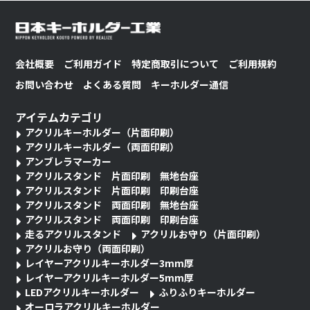
会社概要
ご利用ガイド
特定商取引について
ご利用規約
お問い合わせ
よくある質問
キーホルダー通信
アイテムカテゴリ
アクリルキーホルダー（片面印刷）
アクリルキーホルダー（両面印刷）
アンブレラマーカー
アクリルスタンド 片面印刷 無地台座
アクリルスタンド 片面印刷 印刷台座
アクリルスタンド 両面印刷 無地台座
アクリルスタンド 両面印刷 印刷台座
走るアクリルスタンド
アクリルお守り（片面印刷）
アクリルお守り（両面印刷）
レイヤーアクリルキーホルダー3mm厚
レイヤーアクリルキーホルダー5mm厚
LEDアクリルキーホルダー
ふりふりキーホルダー
オーロラアクリルキーホルダー