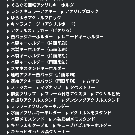
ぐるぐる回転アクリルキーホルダー
レンチキュラーアクキー
アクリルブロック
ゆらゆらアクリルブロック
キャラステージ（アクリルボード）
アクリルステッカー（ピタりる）
缶バッジキーホルダー
レコードキーホルダー
木製キーホルダー（片面印刷）
木製キーホルダー（両面印刷）
木製キーホルダー（片面彫刻）
木製キーホルダー（両面彫刻）
スマホスタンドキーホルダー
連結アクキー缶バッジ（片面印刷）
連結アクキー缶バッジ（両面印刷）
お守り
ステッカー
マグカップ
タペストリー
前髪クリップ
フレーム付きアクスタ
アクリル色紙
首振りアクリルスタンド
ダンシングアクリルスタンド
フラワーアクリルキーホルダー
水面アクリルキーホルダー
アクリルメモスタンド
木製メモスタンド
木製彫刻メモスタンド
キャラまもケーブル
キューブパズルキーホルダー
キャラピタっと液晶クリーナー