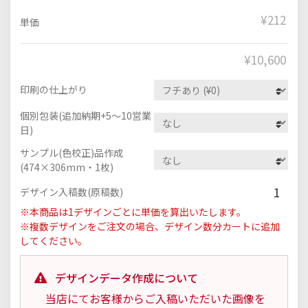
¥212
単価
¥
10,600
印刷の仕上がり
個別包装(追加納期+5～10営業
日)
サンプル(色校正)品作成
(474×306mm・1枚)
1
デザイン入稿数(原稿数)
※本商品は1デザインごとに単価を算出いたします。
※複数デザインをご注文の場合、デザイン数分カートに追加
してください。
デザインデータ作成について
当店にてお客様からご入稿いただいた画像を