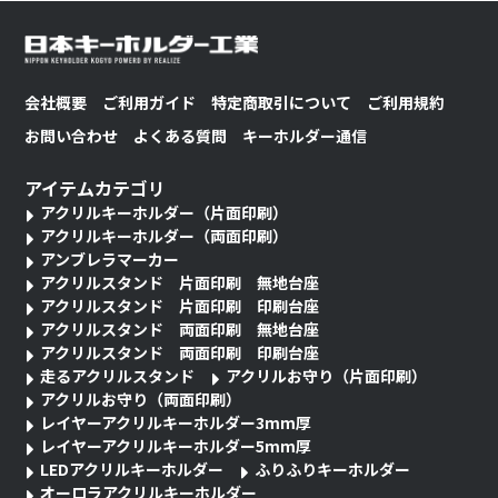
会社概要
ご利用ガイド
特定商取引について
ご利用規約
お問い合わせ
よくある質問
キーホルダー通信
アイテムカテゴリ
アクリルキーホルダー（片面印刷）
アクリルキーホルダー（両面印刷）
アンブレラマーカー
アクリルスタンド 片面印刷 無地台座
アクリルスタンド 片面印刷 印刷台座
アクリルスタンド 両面印刷 無地台座
アクリルスタンド 両面印刷 印刷台座
走るアクリルスタンド
アクリルお守り（片面印刷）
アクリルお守り（両面印刷）
レイヤーアクリルキーホルダー3mm厚
レイヤーアクリルキーホルダー5mm厚
LEDアクリルキーホルダー
ふりふりキーホルダー
オーロラアクリルキーホルダー