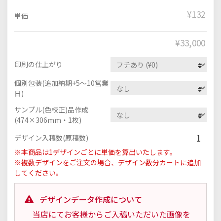
¥132
単価
¥
33,000
印刷の仕上がり
個別包装(追加納期+5～10営業
日)
サンプル(色校正)品作成
(474×306mm・1枚)
1
デザイン入稿数(原稿数)
※本商品は1デザインごとに単価を算出いたします。
※複数デザインをご注文の場合、デザイン数分カートに追加
してください。
デザインデータ作成について
当店にてお客様からご入稿いただいた画像を