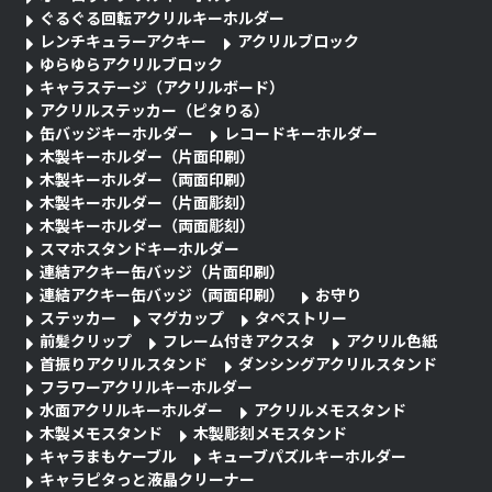
ぐるぐる回転アクリルキーホルダー
レンチキュラーアクキー
アクリルブロック
ゆらゆらアクリルブロック
キャラステージ（アクリルボード）
アクリルステッカー（ピタりる）
缶バッジキーホルダー
レコードキーホルダー
木製キーホルダー（片面印刷）
木製キーホルダー（両面印刷）
木製キーホルダー（片面彫刻）
木製キーホルダー（両面彫刻）
スマホスタンドキーホルダー
連結アクキー缶バッジ（片面印刷）
連結アクキー缶バッジ（両面印刷）
お守り
ステッカー
マグカップ
タペストリー
前髪クリップ
フレーム付きアクスタ
アクリル色紙
首振りアクリルスタンド
ダンシングアクリルスタンド
フラワーアクリルキーホルダー
水面アクリルキーホルダー
アクリルメモスタンド
木製メモスタンド
木製彫刻メモスタンド
キャラまもケーブル
キューブパズルキーホルダー
キャラピタっと液晶クリーナー