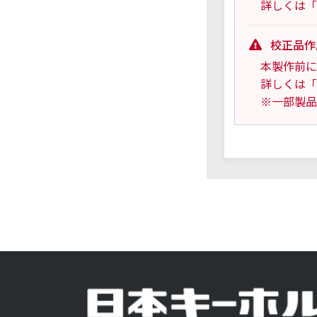
詳しくは「
校正品作
本製作前に
詳しくは「
※一部製品