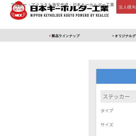
アクキー・アクスタを激安作成：日本キーホルダー工業
法人様
製品ラインナップ
オリジナルグ
定番・オススメ
アクリルキー
ステッカー
アクリルキーホルダー
アクリルキーホルダー
アン
タイプ
（片面印刷）
（両面印刷）
サイズ