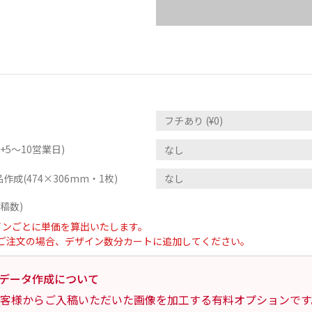
5～10営業日)
作成(474×306mm・1枚)
稿数)
インごとに単価を算出いたします。
ご注文の場合、デザイン数分カートに追加してください。
データ作成について
客様からご入稿いただいた画像を加工する有料オプションです