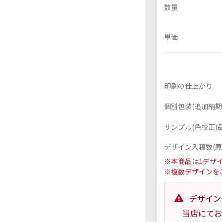
数量
単価
フレーム付きアクスタ
アクリル色紙
印刷の仕上がり
個別包装(追加納期+
サンプル(色校正)品
デザイン入稿数(原
※本商品は1デザ
※複数デザインを
デザイン
当店にてお