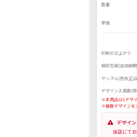
数量
単価
フレーム付きアクスタ
アクリル色紙
印刷の仕上がり
個別包装(追加納期+
サンプル(色校正)品
デザイン入稿数(原
※本商品は1デザ
※複数デザインを
デザイン
当店にてお