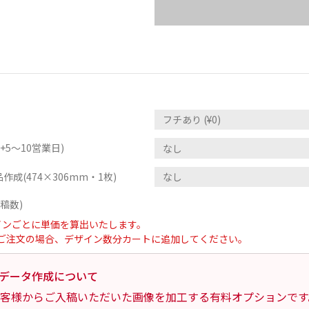
5～10営業日)
作成(474×306mm・1枚)
稿数)
インごとに単価を算出いたします。
ご注文の場合、デザイン数分カートに追加してください。
データ作成について
客様からご入稿いただいた画像を加工する有料オプションです