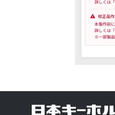
詳しくは「
校正品作
本製作前に
詳しくは「
※一部製品