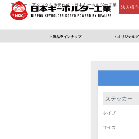
アクキー・アクスタを激安作成：日本キーホルダー工業
法人様
製品ラインナップ
オリジナルグ
定番・オススメ
アクリルキー
ステッカー
アクリルキーホルダー
アクリルキーホルダー
アン
タイプ
（片面印刷）
（両面印刷）
サイズ