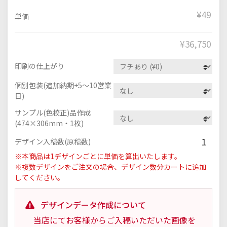
¥49
単価
¥
36,750
印刷の仕上がり
個別包装(追加納期+5～10営業
日)
サンプル(色校正)品作成
(474×306mm・1枚)
1
デザイン入稿数(原稿数)
※本商品は1デザインごとに単価を算出いたします。
※複数デザインをご注文の場合、デザイン数分カートに追加
してください。
デザインデータ作成について
当店にてお客様からご入稿いただいた画像を