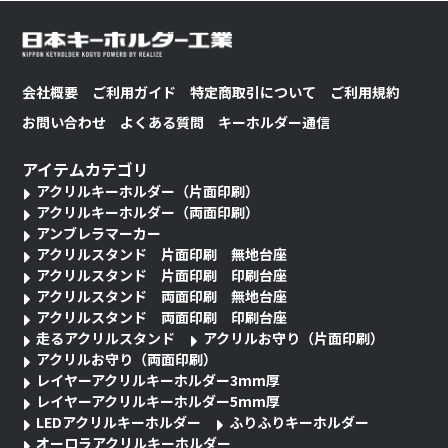
会社概要
ご利用ガイド
特定商取引について
ご利用規約
お問い合わせ
よくある質問
キーホルダー通信
アイテムカテゴリ
アクリルキーホルダー（片面印刷）
アクリルキーホルダー（両面印刷）
アンブレラマーカー
アクリルスタンド 片面印刷 無地台座
アクリルスタンド 片面印刷 印刷台座
アクリルスタンド 両面印刷 無地台座
アクリルスタンド 両面印刷 印刷台座
走るアクリルスタンド
アクリルお守り（片面印刷）
アクリルお守り（両面印刷）
レイヤーアクリルキーホルダー3mm厚
レイヤーアクリルキーホルダー5mm厚
LEDアクリルキーホルダー
ふりふりキーホルダー
オーロラアクリルキーホルダー