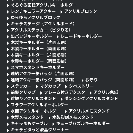
ぐるぐる回転アクリルキーホルダー
レンチキュラーアクキー
アクリルブロック
ゆらゆらアクリルブロック
キャラステージ（アクリルボード）
アクリルステッカー（ピタりる）
缶バッジキーホルダー
レコードキーホルダー
木製キーホルダー（片面印刷）
木製キーホルダー（両面印刷）
木製キーホルダー（片面彫刻）
木製キーホルダー（両面彫刻）
スマホスタンドキーホルダー
連結アクキー缶バッジ（片面印刷）
連結アクキー缶バッジ（両面印刷）
お守り
ステッカー
マグカップ
タペストリー
前髪クリップ
フレーム付きアクスタ
アクリル色紙
首振りアクリルスタンド
ダンシングアクリルスタンド
フラワーアクリルキーホルダー
水面アクリルキーホルダー
アクリルメモスタンド
木製メモスタンド
木製彫刻メモスタンド
キャラまもケーブル
キューブパズルキーホルダー
キャラピタっと液晶クリーナー