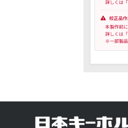
詳しくは「
校正品作
本製作前に
詳しくは「
※一部製品