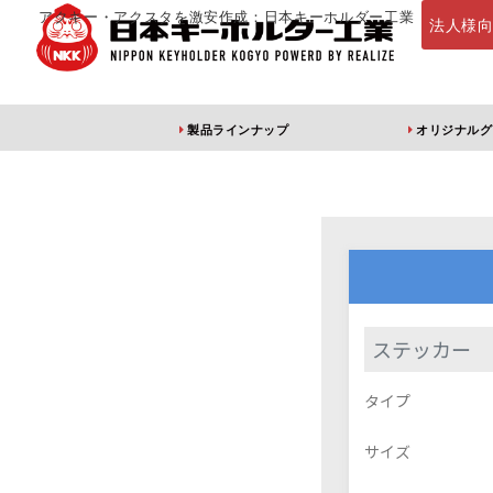
アクキー・アクスタを激安作成：日本キーホルダー工業
法人様
製品ラインナップ
オリジナルグ
定番・オススメ
アクリルキー
ステッカー
アクリルキーホルダー
アクリルキーホルダー
アン
タイプ
（片面印刷）
（両面印刷）
サイズ