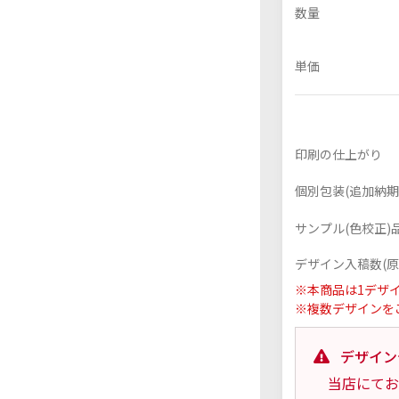
数量
単価
フレーム付きアクスタ
アクリル色紙
印刷の仕上がり
個別包装(追加納期+
サンプル(色校正)品
デザイン入稿数(原
※本商品は1デザ
※複数デザインを
デザイン
当店にてお