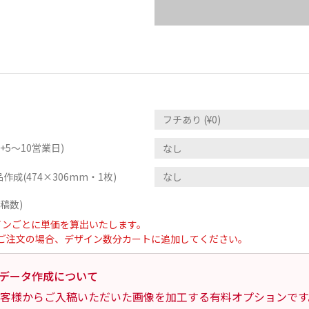
5～10営業日)
作成(474×306mm・1枚)
稿数)
インごとに単価を算出いたします。
ご注文の場合、デザイン数分カートに追加してください。
データ作成について
客様からご入稿いただいた画像を加工する有料オプションです