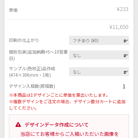
¥233
単価
¥
11,650
印刷の仕上がり
個別包装(追加納期+5～10営業
日)
サンプル(色校正)品作成
(474×306mm・1枚)
1
デザイン入稿数(原稿数)
※本商品は1デザインごとに単価を算出いたします。
※複数デザインをご注文の場合、デザイン数分カートに追加
してください。
デザインデータ作成について
当店にてお客様からご入稿いただいた画像を