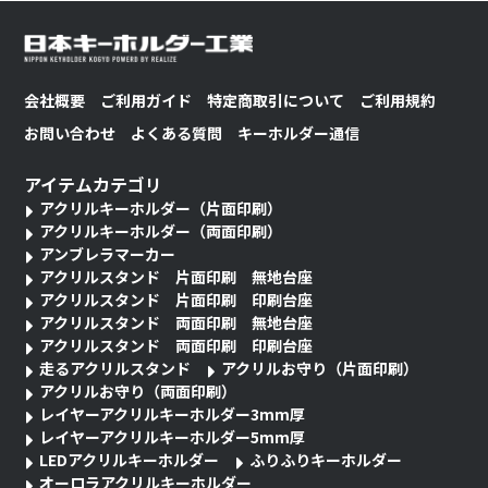
会社概要
ご利用ガイド
特定商取引について
ご利用規約
お問い合わせ
よくある質問
キーホルダー通信
アイテムカテゴリ
アクリルキーホルダー（片面印刷）
アクリルキーホルダー（両面印刷）
アンブレラマーカー
アクリルスタンド 片面印刷 無地台座
アクリルスタンド 片面印刷 印刷台座
アクリルスタンド 両面印刷 無地台座
アクリルスタンド 両面印刷 印刷台座
走るアクリルスタンド
アクリルお守り（片面印刷）
アクリルお守り（両面印刷）
レイヤーアクリルキーホルダー3mm厚
レイヤーアクリルキーホルダー5mm厚
LEDアクリルキーホルダー
ふりふりキーホルダー
オーロラアクリルキーホルダー