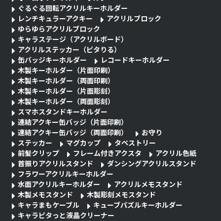
ぐるぐる回転アクリルキーホルダー
レンチキュラーアクキー
アクリルブロック
ゆらゆらアクリルブロック
キャラステージ（アクリルボード）
アクリルステッカー（ピタりる）
缶バッジキーホルダー
レコードキーホルダー
木製キーホルダー（片面印刷）
木製キーホルダー（両面印刷）
木製キーホルダー（片面彫刻）
木製キーホルダー（両面彫刻）
スマホスタンドキーホルダー
連結アクキー缶バッジ（片面印刷）
連結アクキー缶バッジ（両面印刷）
お守り
ステッカー
マグカップ
タペストリー
前髪クリップ
フレーム付きアクスタ
アクリル色紙
首振りアクリルスタンド
ダンシングアクリルスタンド
フラワーアクリルキーホルダー
水面アクリルキーホルダー
アクリルメモスタンド
木製メモスタンド
木製彫刻メモスタンド
キャラまもケーブル
キューブパズルキーホルダー
キャラピタっと液晶クリーナー