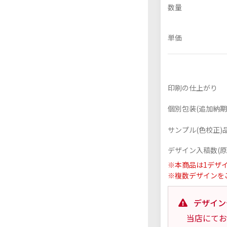
数量
単価
フレーム付きアクスタ
アクリル色紙
印刷の仕上がり
個別包装(追加納期+
サンプル(色校正)品
デザイン入稿数(原
※本商品は1デザ
※複数デザインを
デザイン
当店にてお