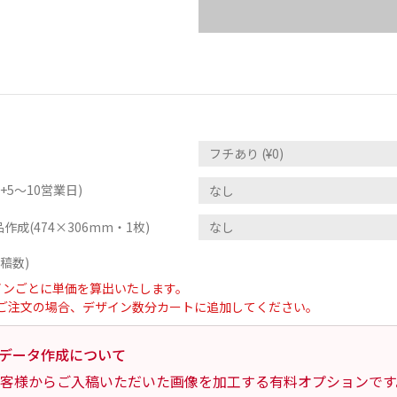
5～10営業日)
作成(474×306mm・1枚)
稿数)
インごとに単価を算出いたします。
ご注文の場合、デザイン数分カートに追加してください。
データ作成について
客様からご入稿いただいた画像を加工する有料オプションです