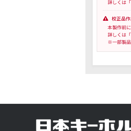
詳しくは「
校正品作
本製作前に
詳しくは「
※一部製品