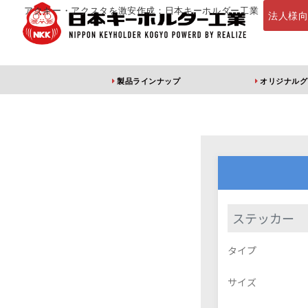
アクキー・アクスタを激安作成：日本キーホルダー工業
法人様
製品ラインナップ
オリジナルグ
定番・オススメ
アクリルキー
ステッカー
アクリルキーホルダー
アクリルキーホルダー
アン
タイプ
（片面印刷）
（両面印刷）
サイズ