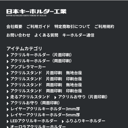
会社概要
ご利用ガイド
特定商取引について
ご利用規約
お問い合わせ
よくある質問
キーホルダー通信
アイテムカテゴリ
アクリルキーホルダー（片面印刷）
アクリルキーホルダー（両面印刷）
アンブレラマーカー
アクリルスタンド 片面印刷 無地台座
アクリルスタンド 片面印刷 印刷台座
アクリルスタンド 両面印刷 無地台座
アクリルスタンド 両面印刷 印刷台座
走るアクリルスタンド
アクリルお守り（片面印刷）
アクリルお守り（両面印刷）
レイヤーアクリルキーホルダー3mm厚
レイヤーアクリルキーホルダー5mm厚
LEDアクリルキーホルダー
ふりふりキーホルダー
オーロラアクリルキーホルダー