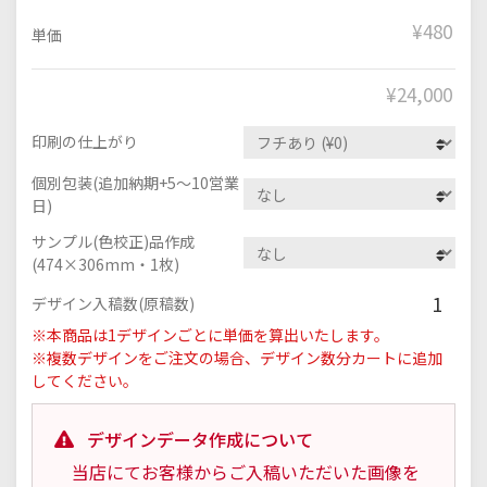
¥480
単価
¥
24,000
印刷の仕上がり
個別包装(追加納期+5～10営業
日)
サンプル(色校正)品作成
(474×306mm・1枚)
1
デザイン入稿数(原稿数)
※本商品は1デザインごとに単価を算出いたします。
※複数デザインをご注文の場合、デザイン数分カートに追加
してください。
デザインデータ作成について
当店にてお客様からご入稿いただいた画像を