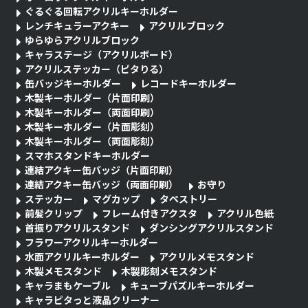
ぐるぐる回転アクリルキーホルダー
レンチキュラーアクキー
アクリルブロック
ゆらゆらアクリルブロック
キャラステージ（アクリルボード）
アクリルステッカー（ピタりる）
缶バッジキーホルダー
レコードキーホルダー
木製キーホルダー（片面印刷）
木製キーホルダー（両面印刷）
木製キーホルダー（片面彫刻）
木製キーホルダー（両面彫刻）
スマホスタンドキーホルダー
連結アクキー缶バッジ（片面印刷）
連結アクキー缶バッジ（両面印刷）
お守り
ステッカー
マグカップ
タペストリー
前髪クリップ
フレーム付きアクスタ
アクリル色紙
首振りアクリルスタンド
ダンシングアクリルスタンド
フラワーアクリルキーホルダー
水面アクリルキーホルダー
アクリルメモスタンド
木製メモスタンド
木製彫刻メモスタンド
キャラまもケーブル
キューブパズルキーホルダー
キャラピタっと液晶クリーナー